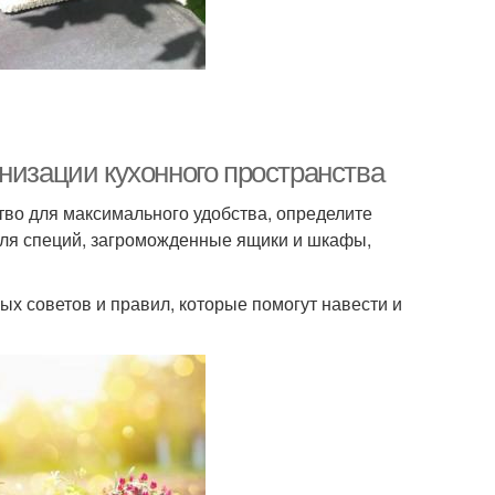
низации кухонного пространства
тво для максимального удобства, определите
для специй, загроможденные ящики и шкафы,
ых советов и правил, которые помогут навести и