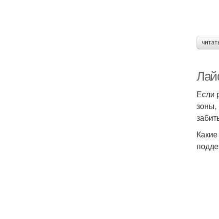
читат
Лай
Если 
зоны,
забит
Какие
подде