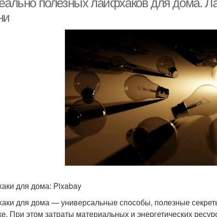
реально полезных лайфхаков для дома. Л
ни
аки для дома: Pixabay
аки для дома — универсальные способы, полезные секреты
ке. При этом затраты материальных и энергетических ресу