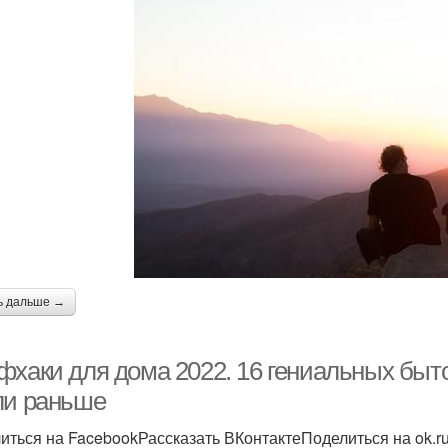
ь дальше →
фхаки для дома 2022. 16 гениальных быт
ли раньше
иться на FacebookРассказать ВКонтактеПоделиться на ok.r