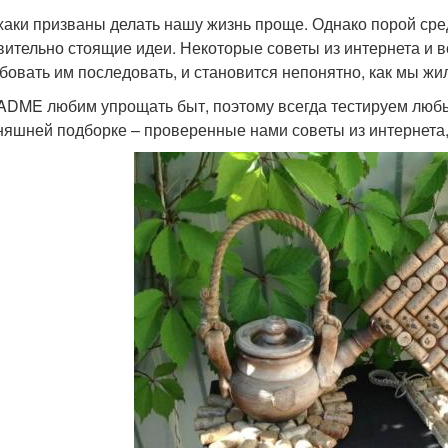
аки призваны делать нашу жизнь проще. Однако порой сре
вительно стоящие идеи. Некоторые советы из интернета и 
бовать им последовать, и становится непонятно, как мы жил
ADME любим упрощать быт, поэтому всегда тестируем любы
няшней подборке – проверенные нами советы из интернета, 