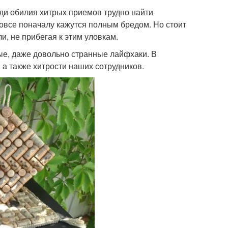
ди обилия хитрых приемов трудно найти
вовсе поначалу кажутся полным бредом. Но стоит
и, не прибегая к этим уловкам.
е, даже довольно странные лайфхаки. В
а также хитрости наших сотрудников.