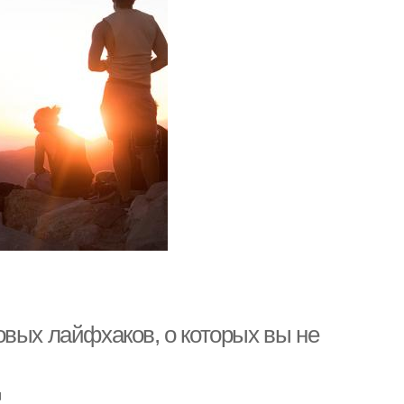
овых лайфхаков, о которых вы не
u