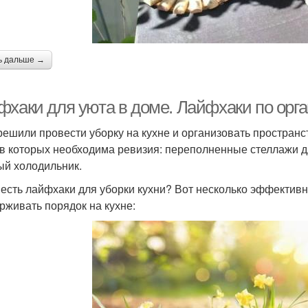
ь дальше →
фхаки для уюта в доме. Лайфхаки по орга
решили провести уборку на кухне и организовать пространс
 в которых необходима ревизия: переполненные стеллажи 
ый холодильник.
 есть лайфхаки для уборки кухни? Вот несколько эффективн
рживать порядок на кухне: