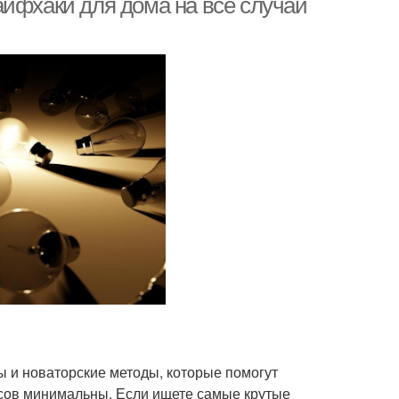
айфхаки для дома на все случаи
 и новаторские методы, которые помогут
рсов минимальны. Если ищете самые крутые