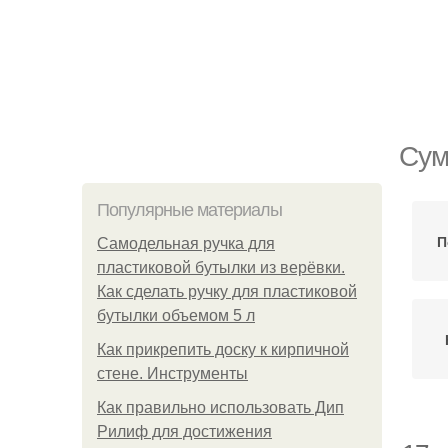
Сум
Популярные материалы
П
Самодельная ручка для
пластиковой бутылки из верёвки.
Как сделать ручку для пластиковой
бутылки объемом 5 л
Как прикрепить доску к кирпичной
стене. Инструменты
Как правильно использовать Дип
Рилиф для достижения