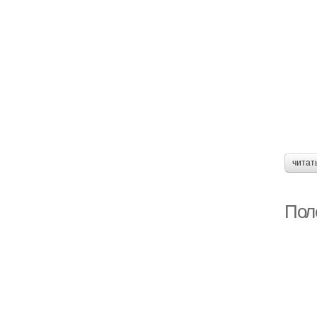
читат
Пол