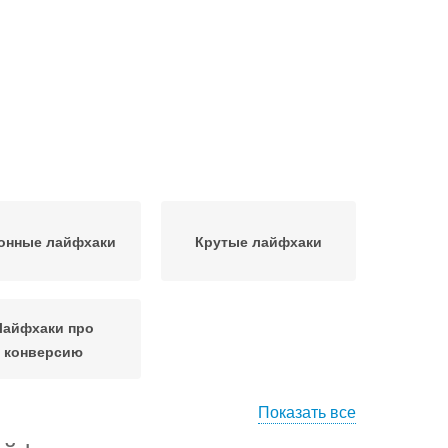
онные лайфхаки
Крутые лайфхаки
Лайфхаки про
конверсию
Показать все