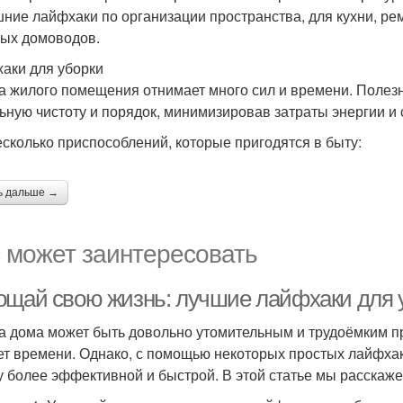
ние лайфхаки по организации пространства, для кухни, рем
ых домоводов.
аки для уборки
а жилого помещения отнимает много сил и времени. Полез
ьную чистоту и порядок, минимизировав затраты энергии и 
есколько приспособлений, которые пригодятся в быту:
ь дальше →
 может заинтересовать
ощай свою жизнь: лучшие лайфхаки для 
а дома может быть довольно утомительным и трудоёмким пр
ет времени. Однако, с помощью некоторых простых лайфхак
у более эффективной и быстрой. В этой статье мы расскаж