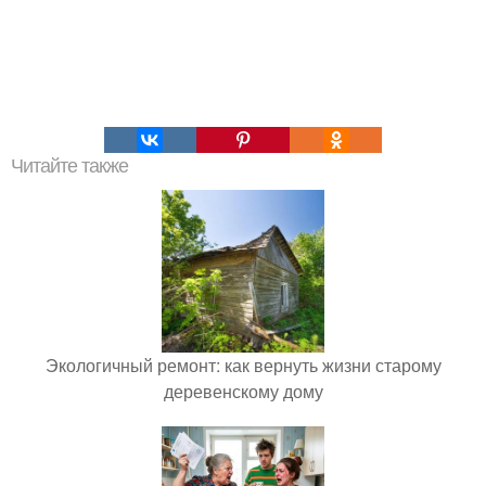
Читайте также
Экологичный ремонт: как вернуть жизни старому
деревенскому дому