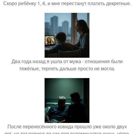
Скоро ребёнку 1, 6, и мне перестанут платить декретные.
Два года назад я ушла от мужа - отношения были
тяжёлые, терпеть дальше просто не могла.
После перенесённого ковида прошло уже около двух
лет, но тот период до сих пор вспоминается очень чётко.