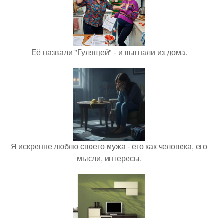
Её назвали "Гулящей" - и выгнали из дома.
Я искренне люблю своего мужа - его как человека, его
мысли, интересы.