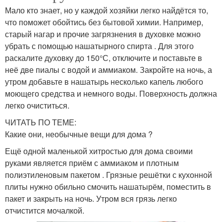
Мало кто знает, но у каждой хозяйки легко найдётся то,
что поможет обойтись без бытовой химии. Например,
старый нагар и прочие загрязнения в духовке можно
убрать с помощью нашатырного спирта . Для этого
раскалите духовку до 150°С, отключите и поставьте в
неё две пиалы с водой и аммиаком. Закройте на ночь, а
утром добавьте в нашатырь несколько капель любого
моющего средства и немного воды. Поверхность должна
легко очиститься.
ЧИТАТЬ ПО ТЕМЕ:
Какие они, необычные вещи для дома ?
Ещё одной маленькой хитростью для дома своими
руками является приём с аммиаком и плотным
полиэтиленовым пакетом . Грязные решётки с кухонной
плиты нужно обильно смочить нашатырём, поместить в
пакет и закрыть на ночь. Утром вся грязь легко
отчистится мочалкой.