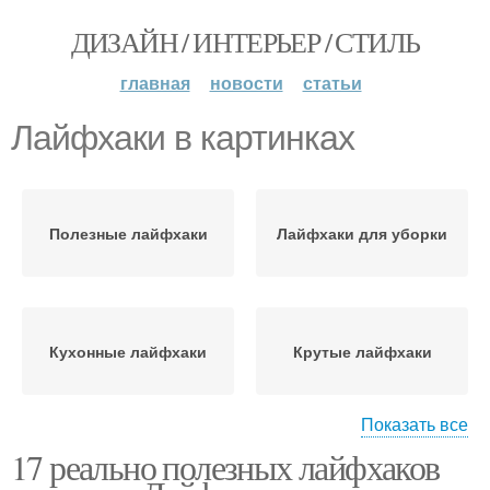
ДИЗАЙН / ИНТЕРЬЕР / СТИЛЬ
главная
новости
статьи
Лайфхаки в картинках
Полезные лайфхаки
Лайфхаки для уборки
Кухонные лайфхаки
Крутые лайфхаки
Показать все
17 реально полезных лайфхаков
Лайфхаки про
Нужные лайфхаки
конверсию