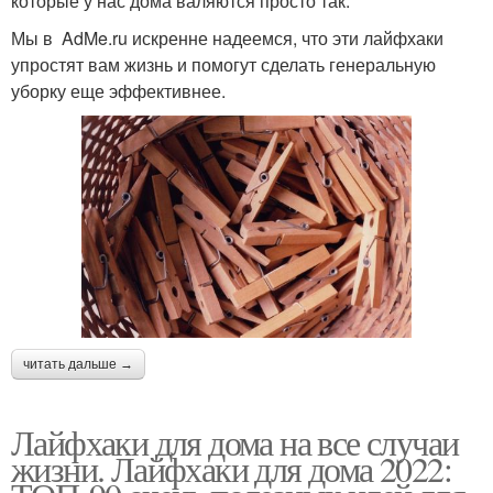
которые у нас дома валяются просто так.
Мы в AdMe.ru искренне надеемся, что эти лайфхаки
упростят вам жизнь и помогут сделать генеральную
уборку еще эффективнее.
читать дальше →
Лайфхаки для дома на все случаи
жизни. Лайфхаки для дома 2022: