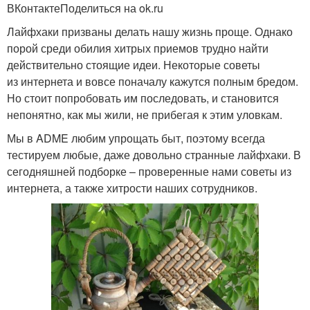
ВКонтактеПоделиться на ok.ru
Лайфхаки призваны делать нашу жизнь проще. Однако
порой среди обилия хитрых приемов трудно найти
действительно стоящие идеи. Некоторые советы
из интернета и вовсе поначалу кажутся полным бредом.
Но стоит попробовать им последовать, и становится
непонятно, как мы жили, не прибегая к этим уловкам.
Мы в ADME любим упрощать быт, поэтому всегда
тестируем любые, даже довольно странные лайфхаки. В
сегодняшней подборке – проверенные нами советы из
интернета, а также хитрости наших сотрудников.