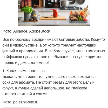
Фото: Alliance, AdobeStock
Все по-разному воспринимают бытовые заботы. Кому-то
они в удовольствие, а от кого-то требуют настоящих
усилий и преодоления. В любом случае, эти 30 полезных
лайфхаков сделают твое пребывание на кухне приятнее,
проще и даже экономнее!
1. Капля лимонного сока
Бывает, что в рецепте нужно всего несколько капель
сока для аромата. Не стоит резать для этого целый
фрукт, а лучше сделай небольшое, но глубокое
отверстие иглой и сожми.
Фото: poleznii-site.ru