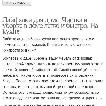
читать дальше →
Лайфхаки для дома .Чистка и
уборка в доме легко и быстро. На
кухне
Лайфхаки для уборки кухни настолько просты, что с
ними справится каждый. В чем заключаются такие
«хитрости жизни»?
Во-первых, дабы уберечь вашу мебель от жировых
пятен, необходимо накрыть поверхность кухонного стола
пленкой пищевой либо газетой. Такой способ убережет
мебель от жирных брызг в процессе приготовления
блюда. После готовки достаточно просто снять материал
со стола и протереть влажной тряпочкой поверхность.
Согласитесь, это куда проще, чем потом соскребать со
стола следы от жира, оставив на поверхности царапины.
Во-вторых, доверяйте мытье посуды посудомоечной