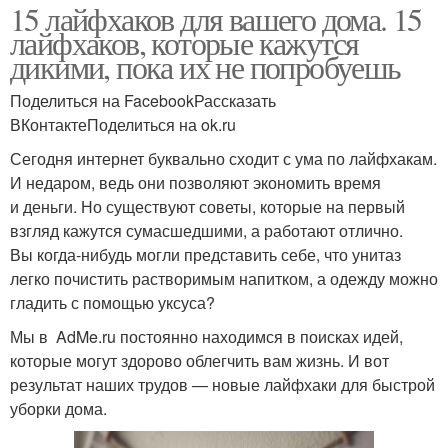
15 лайфхаков для вашего дома. 15
лайфхаков, которые кажутся
дикими, пока их не попробуешь
Поделиться на FacebookРассказать
ВКонтактеПоделиться на ok.ru
Сегодня интернет буквально сходит с ума по лайфхакам.
И недаром, ведь они позволяют экономить время
и деньги. Но существуют советы, которые на первый
взгляд кажутся сумасшедшими, а работают отлично.
Вы когда-нибудь могли представить себе, что унитаз
легко почистить растворимым напитком, а одежду можно
гладить с помощью уксуса?
Мы в AdMe.ru постоянно находимся в поисках идей,
которые могут здорово облегчить вам жизнь. И вот
результат наших трудов — новые лайфхаки для быстрой
уборки дома.