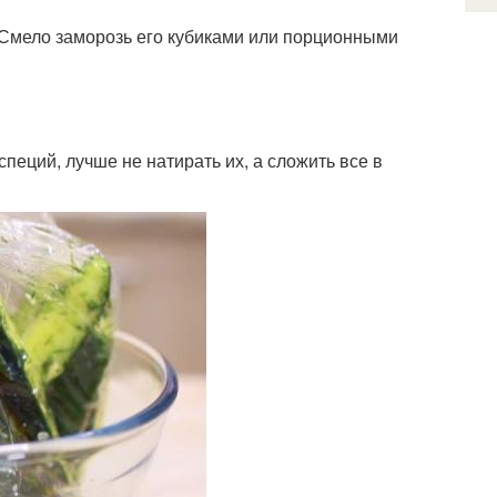
. Смело заморозь его кубиками или порционными
еций, лучше не натирать их, а сложить все в