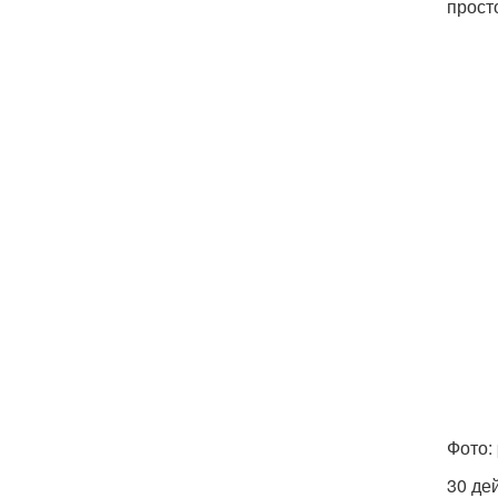
прост
Фото:
30 де