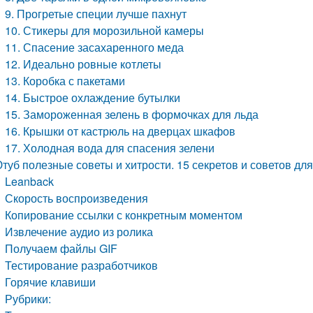
9. Прогретые специи лучше пахнут
10. Стикеры для морозильной камеры
11. Спасение засахаренного меда
12. Идеально ровные котлеты
13. Коробка с пакетами
14. Быстрое охлаждение бутылки
15. Замороженная зелень в формочках для льда
16. Крышки от кастрюль на дверцах шкафов
17. Холодная вода для спасения зелени
туб полезные советы и хитрости. 15 секретов и советов дл
Leanback
Скорость воспроизведения
Копирование ссылки с конкретным моментом
Извлечение аудио из ролика
Получаем файлы GIF
Тестирование разработчиков
Горячие клавиши
Рубрики: