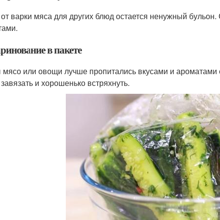
 от варки мяса для других блюд остается ненужный бульон
тами.
аринование в пакете
 мясо или овощи лучше пропитались вкусами и ароматами сп
, завязать и хорошенько встряхнуть.