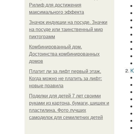
Рилиф для достижения
максимального эффекта
Значок индукции на посуде. Значки
на посуде или таинственный мир
пиктограмм
Комбинированный дом.
Достоинства комбинированных
домов
Ю
Платит ли за лифт первый этаж.
Когда можно не платить за лифт:
новые правила
Поделки для детей 7 лет своими
руками из картона, бумаги, шишек и
пластилина. Фото лучших
самоделок для семилетних детей