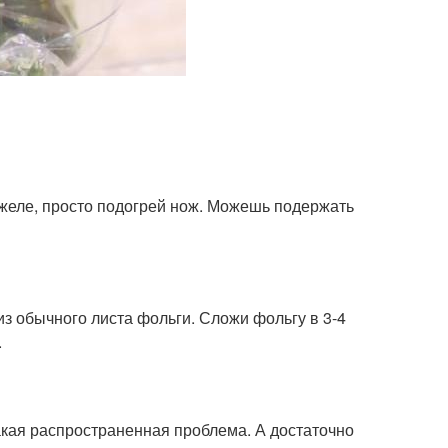
желе, просто подогрей нож. Можешь подержать
из обычного листа фольги. Сложи фольгу в 3-4
.
такая распространенная проблема. А достаточно