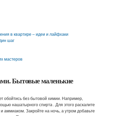
ения в квартире – идеи и лайфхаки
дин шаг
их мастеров
ами. Бытовые маленькие
жет обойтись без бытовой химии. Например,
мощью нашатырного спирта . Для этого раскалите
 и аммиаком. Закройте на ночь, а утром добавьте