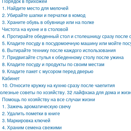
Порядок в прихожей
1. Найдите место для мелочей
2. Убирайте шапки и перчатки в комод
3. Храните обувь в обувнице или на полке
Чистота на кухне и в столовой
4. Протирайте обеденный стол и столешницу сразу после 
5. Кладите посуду в посудомоечную машину или мойте пос
6. Вытирайте технику после каждого использования
7. Придвигайте стулья к обеденному столу после ужина
8. Кладите посуду и продукты по своим местам
9. Кладите пакет с мусором перед дверью
Кабинет
10. Относите кружку на кухню сразу после чаепития
олезные советы по хозяйству. 32 лайфхака для дома и жизн
Помощь по хозяйству на все случаи жизни
1. Зажечь ароматическую свечу
2. Удалить пометки в книге
3. Маркировка ключей
4. Храним семена свежими