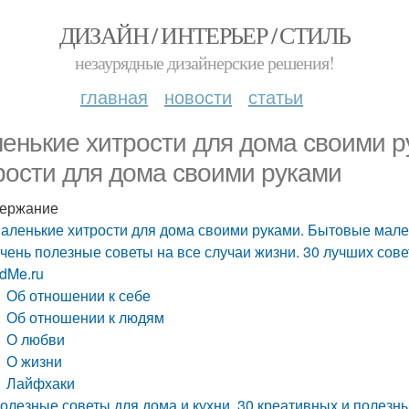
ДИЗАЙН / ИНТЕРЬЕР / СТИЛЬ
незаурядные дизайнерские решения!
главная
новости
статьи
енькие хитрости для дома своими 
рости для дома своими руками
ержание
аленькие хитрости для дома своими руками. Бытовые мале
чень полезные советы на все случаи жизни. 30 лучших сове
dMe.ru
Об отношении к себе
Об отношении к людям
О любви
О жизни
Лайфхаки
олезные советы для дома и кухни. 30 креативных и полезн