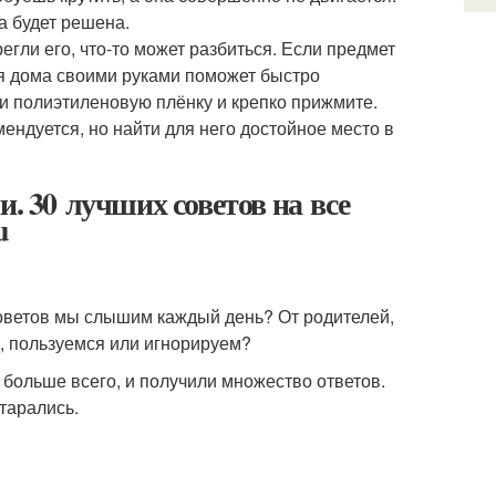
а будет решена.
егли его, что-то может разбиться. Если предмет
ля дома своими руками поможет быстро
ми полиэтиленовую плёнку и крепко прижмите.
ендуется, но найти для него достойное место в
и. 30 лучших советов на все
u
оветов мы слышим каждый день? От родителей,
, пользуемся или игнорируем?
 больше всего, и получили множество ответов.
тарались.