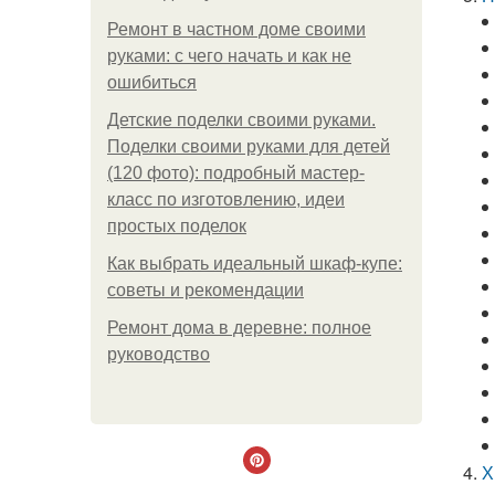
Ремонт в частном доме своими
руками: с чего начать и как не
ошибиться
Детские поделки своими руками.
Поделки своими руками для детей
(120 фото): подробный мастер-
класс по изготовлению, идеи
простых поделок
Как выбрать идеальный шкаф-купе:
советы и рекомендации
Ремонт дома в деревне: полное
руководство
Х