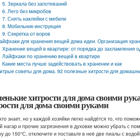
5. Зеркала без запотеваний
6. Лего без микробов
7. Снять наклейки с мебели
8. Мобильник-инструкция
9. Секретка от воров
айфхаки для хранения вещей дома идеи. Организация хран
Хранение вещей в квартире: от порядка до захламления о
Лайфхаки по хранению вещей в квартире
Какие места лучше задействовать в хранении и как
итрые советы для дома. 92 полезные хитрости для домашн
енькие хитрости для дома своими рук
рости для дома своими руками
кто знает, но у каждой хозяйки легко найдётся то, что помо
й нагар и прочие загрязнения в духовке можно убрать с по
ку до 150°С, отключите и поставьте в неё две пиалы с водой