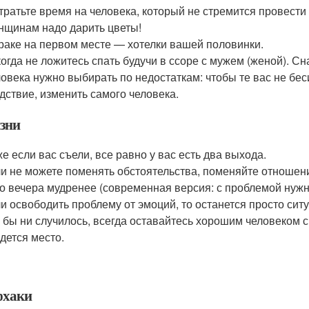
тратьте время на человека, который не стремится провести 
щинам надо дарить цветы!
раке на первом месте — хотелки вашей половинки.
огда не ложитесь спать будучи в ссоре с мужем (женой). С
овека нужно выбирать по недостаткам: чтобы те вас не беси
дствие, изменить самого человека.
зни
е если вас съели, все равно у вас есть два выхода.
и не можете поменять обстоятельства, поменяйте отношени
о вечера мудренее (современная версия: с проблемой нужн
и освободить проблему от эмоций, то останется просто сит
 бы ни случилось, всегда оставайтесь хорошим человеком 
дется место.
хаки