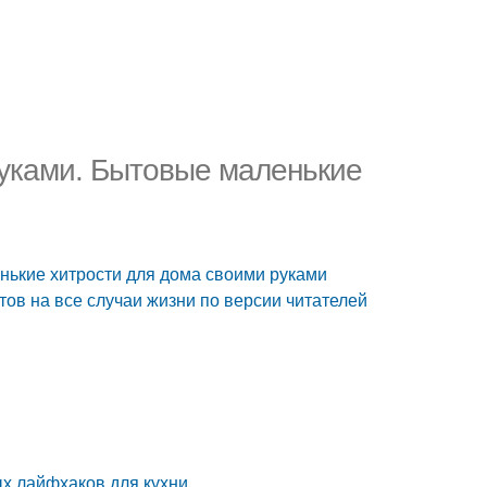
руками. Бытовые маленькие
нькие хитрости для дома своими руками
тов на все случаи жизни по версии читателей
ых лайфхаков для кухни