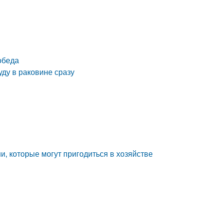
обеда
уду в раковине сразу
и, которые могут пригодиться в хозяйстве