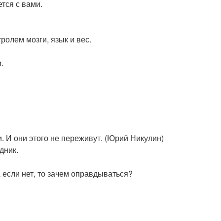
ется с вами.
тролем мозги, язык и вес.
.
. И они этого не переживут. (Юрий Никулин)
дник.
 если нет, то зачем оправдываться?