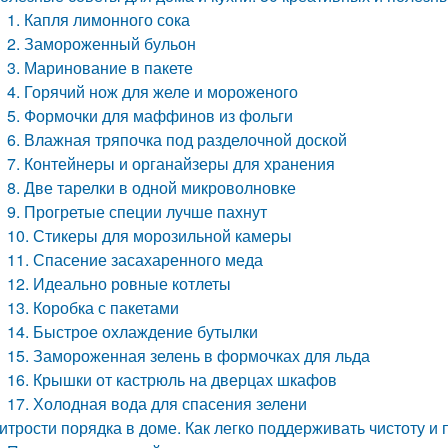
1. Капля лимонного сока
2. Замороженный бульон
3. Маринование в пакете
4. Горячий нож для желе и мороженого
5. Формочки для маффинов из фольги
6. Влажная тряпочка под разделочной доской
7. Контейнеры и органайзеры для хранения
8. Две тарелки в одной микроволновке
9. Прогретые специи лучше пахнут
10. Стикеры для морозильной камеры
11. Спасение засахаренного меда
12. Идеально ровные котлеты
13. Коробка с пакетами
14. Быстрое охлаждение бутылки
15. Замороженная зелень в формочках для льда
16. Крышки от кастрюль на дверцах шкафов
17. Холодная вода для спасения зелени
итрости порядка в доме. Как легко поддерживать чистоту и