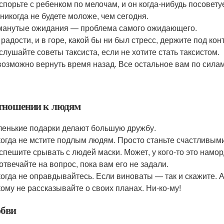
спорьте с ребенком по мелочам, и он когда-нибудь посовету
никогда не будете моложе, чем сегодня.
анутые ожидания — проблема самого ожидающего.
 радости, и в горе, какой бы ни был стресс, держите под кон
слушайте советы таксиста, если не хотите стать таксистом.
озможно вернуть время назад. Все остальное вам по силам
тношении к людям
енькие подарки делают большую дружбу.
огда не мстите подлым людям. Просто станьте счастливыми
спешите срывать с людей маски. Может, у кого-то это намор
отвечайте на вопрос, пока вам его не задали.
огда не оправдывайтесь. Если виноваты — так и скажите. А
ому не рассказывайте о своих планах. Ни-ко-му!
бви