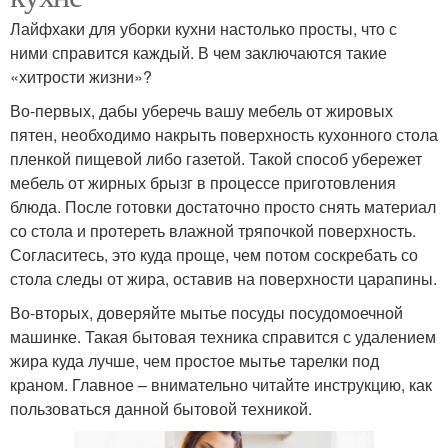
Лайфхаки для уборки кухни настолько просты, что с
ними справится каждый. В чем заключаются такие
«хитрости жизни»?
Во-первых, дабы уберечь вашу мебель от жировых
пятен, необходимо накрыть поверхность кухонного стола
пленкой пищевой либо газетой. Такой способ убережет
мебель от жирных брызг в процессе приготовления
блюда. После готовки достаточно просто снять материал
со стола и протереть влажной тряпочкой поверхность.
Согласитесь, это куда проще, чем потом соскребать со
стола следы от жира, оставив на поверхности царапины.
Во-вторых, доверяйте мытье посуды посудомоечной
машинке. Такая бытовая техника справится с удалением
жира куда лучше, чем простое мытье тарелки под
краном. Главное – внимательно читайте инструкцию, как
пользоваться данной бытовой техникой.