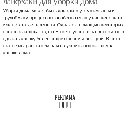
лайфхаки для уборки дома
Уборка дома может быть довольно утомительным и
трудоёмким процессом, особенно если у вас нет опыта
или не хватает времени. Однако, с помощью некоторых
Лайфхак для родителей
Лайфхаки для жизни
простых лайфхаков, вы можете упростить свою жизнь и
сделать уборку более эффективной и быстрой. В этой
статье мы расскажем вам о лучших лайфхаках для
уборки дома.
Лайфхаки для ремонта
Лайфхаки для хранения
Интересные лайфхаки
Лайфхаки для уюта
Лайфхаки по
Лайфхаки для дачи
организации