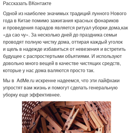
Рассказать ВКонтакте
Одной из наиболее значимых традиций лунного Нового
года в Китае помимо зажигания красных фонариков
и проведения парадов является ритуал уборки дома,как
«да сао чу». За несколько дней до праздника семьи
проводят полную чистку дома, оттирая каждый уголок
и щель в надежде избавиться от невезения и встретить
будущее с распростертыми объятиями. И используют
довольно много вещей в качестве чистящих средств,
которые у нас дома валяются просто так.
Мы в AdMe.ru искренне надеемся, что эти лайфхаки
упростят вам жизнь и помогут сделать генеральную
уборку еще эффективнее.