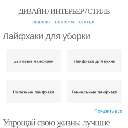
ДИЗАЙН / ИНТЕРЬЕР / СТИЛЬ
главная
новости
статьи
Лайфхаки для уборки
Бытовые лайфхаки
Лайфхаки для кухни
Полезные лайфхаки
Гениальные лайфхаки
Показать все
Упрощай свою жизнь: лучшие
Лайфхаки для
Крутые лайфхаки
повседневной жизни