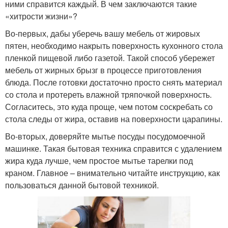
ними справится каждый. В чем заключаются такие
«хитрости жизни»?
Во-первых, дабы уберечь вашу мебель от жировых
пятен, необходимо накрыть поверхность кухонного стола
пленкой пищевой либо газетой. Такой способ убережет
мебель от жирных брызг в процессе приготовления
блюда. После готовки достаточно просто снять материал
со стола и протереть влажной тряпочкой поверхность.
Согласитесь, это куда проще, чем потом соскребать со
стола следы от жира, оставив на поверхности царапины.
Во-вторых, доверяйте мытье посуды посудомоечной
машинке. Такая бытовая техника справится с удалением
жира куда лучше, чем простое мытье тарелки под
краном. Главное – внимательно читайте инструкцию, как
пользоваться данной бытовой техникой.