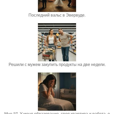
Последний вальс в Эвервуде.
Решили с мужем закупить продукты на две недели.
Мне 27. У меня образование, своя квартира и работа, о