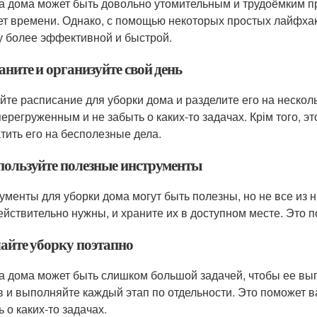
а дома может быть довольно утомительным и трудоёмким пр
ет времени. Однако, с помощью некоторых простых лайфхак
у более эффективной и быстрой.
аните и организуйте свой день
йте расписание для уборки дома и разделите его на нескол
перегруженным и не забыть о каких-то задачах. Крім того, 
атить его на бесполезные дела.
спользуйте полезные инструменты
ументы для уборки дома могут быть полезны, но не все из 
ействительно нужны, и храните их в доступном месте. Это 
лайте уборку поэтапно
а дома может быть слишком большой задачей, чтобы ее выпо
в и выполняйте каждый этап по отдельности. Это поможет в
 о каких-то задачах.