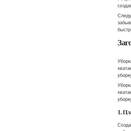
созда
Следу
забыв
быстр
Заг
Уборк
хвата
уборк
Уборк
хвата
уборк
1. Пл
Созда