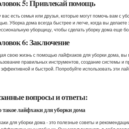
оловок 5: Привлекай помощь
у вас есть семья или друзья, которые могут помочь вам с уб
ью. Уборка дома всегда быстрее и легче, когда вы делаете 
ссиональную уборщицу, чтобы сделать уборку дома еще б
оловок 6: Заключение
ая свою жизнь с помощью лайфхаков для уборки дома, вы 
ьзование правильных инструментов, создание системы и п
 эффективной и быстрой. Попробуйте использовать эти лайф
занные вопросы и ответы:
то такое лайфхаки для уборки дома
аки для уборки дома - это полезные советы и рекомендаци