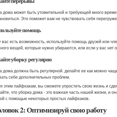
елайте перерывы
а дома может быть утомительной и требующей много времен
ановиться. Это поможет вам не чувствовать себя перегружен
спользуйте помощь
у вас есть возможность, используйте помощь друзей или чле
много вещей, которые нужно убираются, или если у вас нет 
лайте уборку регулярно
а дома должна быть регулярной. делайте ее как можно чаще
вать себе дополнительных проблем.
я этим лайфхакам, вы сможете упростить свою жизнь и сде
айте, что уборка дома - это важная часть нашей жизни, и 
ой с помощью некоторых простых лайфхаков.
оловок 2: Оптимизируй свою работу