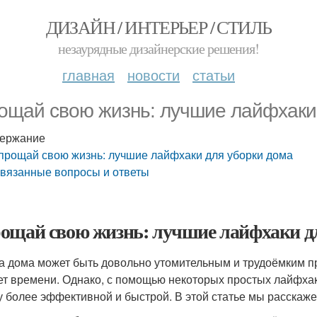
ДИЗАЙН / ИНТЕРЬЕР / СТИЛЬ
незаурядные дизайнерские решения!
главная
новости
статьи
ощай свою жизнь: лучшие лайфхаки
ержание
прощай свою жизнь: лучшие лайфхаки для уборки дома
вязанные вопросы и ответы
ощай свою жизнь: лучшие лайфхаки д
а дома может быть довольно утомительным и трудоёмким пр
ет времени. Однако, с помощью некоторых простых лайфхак
у более эффективной и быстрой. В этой статье мы расскаж