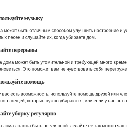
спользуйте музыку
а может быть отличным способом улучшить настроение и ус
ых песен и слушайте их, когда убираете дом.
елайте перерывы
а дома может быть утомительной и требующей много времен
ановиться. Это поможет вам не чувствовать себя перегружен
спользуйте помощь
у вас есть возможность, используйте помощь друзей или чле
много вещей, которые нужно убираются, или если у вас нет 
лайте уборку регулярно
а дома должна быть регулярной. делайте ее как можно чаще