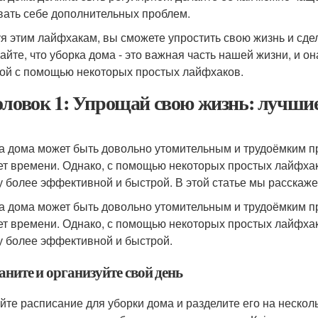
вать себе дополнительных проблем.
я этим лайфхакам, вы сможете упростить свою жизнь и сде
айте, что уборка дома - это важная часть нашей жизни, и 
ой с помощью некоторых простых лайфхаков.
оловок 1: Упрощай свою жизнь: лучши
а дома может быть довольно утомительным и трудоёмким пр
ет времени. Однако, с помощью некоторых простых лайфхак
у более эффективной и быстрой. В этой статье мы расскаж
а дома может быть довольно утомительным и трудоёмким пр
ет времени. Однако, с помощью некоторых простых лайфхак
у более эффективной и быстрой.
аните и организуйте свой день
йте расписание для уборки дома и разделите его на нескол