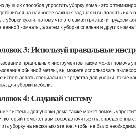
из лучших способов упростить уборку дома - это оптимизиро
доточиться на наиболее важных задачах и выполнять их в
ь с уборки кухни, потому что это самая грязная и трудоемка
е ванной комнаты, а затем к уборке спальни и других комнат
оловок 3: Используй правильные инст
ьзование правильных инструментов также может помочь уп
ьзования обычной метлы, вы можете использовать пылесос
е использовать специальные средства для уборки, такие ка
тва для уборки мебели.
оловок 4: Создавай систему
ние системы для уборки дома также может помочь упростит
и, который поможет вам сосредоточиться на определенных 
лить уборку на несколько этапов, чтобы не было необходимо