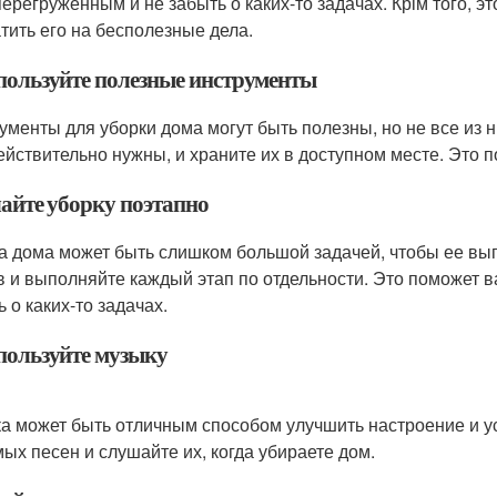
перегруженным и не забыть о каких-то задачах. Крім того, 
атить его на бесполезные дела.
спользуйте полезные инструменты
ументы для уборки дома могут быть полезны, но не все из 
ействительно нужны, и храните их в доступном месте. Это 
лайте уборку поэтапно
а дома может быть слишком большой задачей, чтобы ее выпо
в и выполняйте каждый этап по отдельности. Это поможет в
 о каких-то задачах.
спользуйте музыку
а может быть отличным способом улучшить настроение и ус
ых песен и слушайте их, когда убираете дом.