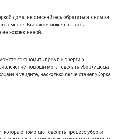
оркой дома, не стесняйтесь обратиться к ним за
это вместе. Вы также можете нанять
олее эффективной.
можете сэкономить время и энергию.
ривлечение помощи могут сделать уборку дома
хаки и увидите, насколько легче станет уборка
и, которые помогают сделать процесс уборки