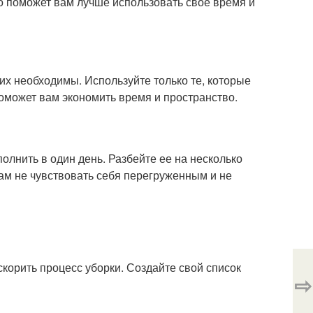
это поможет вам лучше использовать свое время и
них необходимы. Используйте только те, которые
поможет вам экономить время и пространство.
лнить в один день. Разбейте ее на несколько
ам не чувствовать себя перегруженным и не
корить процесс уборки. Создайте свой список
⇨