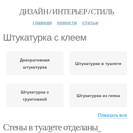
ДИЗАЙН / ИНТЕРЬЕР / СТИЛЬ
главная
новости
статьи
Штукатурка с клеем
Декоративная
Штукатурки в туалете
штукатурка
Штукатурка с
Штукатурка из гипса
грунтовкой
Показать все
Стены в туалете отделаны
Штукатурка с
фактурная штукатурка
мраморной крошкой