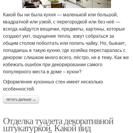
Какой бы ни была кухня — маленькой или большой,
квадратной или узкой, с перегородкой или без неё —
всегда найдутся вещички, предметы, картины, которые
создают уют, ощущение тепла, зовут собраться за
общим столом поболтать или попить чайку. Но, бывает,
попадаешь в такую кухню, где хозяйка перестаралась с
декором: слишком много всего, пёстро, не в тему. Как же
избежать ошибок при декорировании самого
популярного места в доме – кухни?
Оформление кухонных стен имеет несколько
особенностей.
читать дальше →
Отделка туалета декоративной
штукатуркой. Какой вид