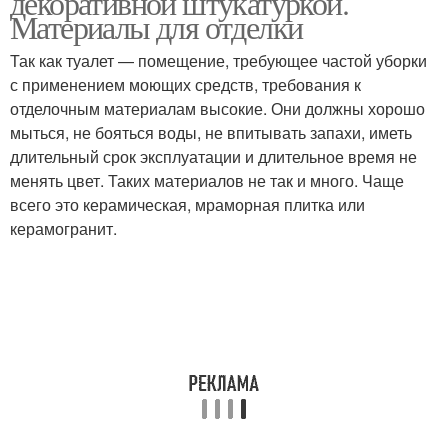
декоративной штукатуркой.
Материалы для отделки
Так как туалет — помещение, требующее частой уборки
Венецианская
с применением моющих средств, требования к
штукатурка
отделочным материалам высокие. Они должны хорошо
мыться, не бояться воды, не впитывать запахи, иметь
длительный срок эксплуатации и длительное время не
менять цвет. Таких материалов не так и много. Чаще
всего это керамическая, мраморная плитка или
керамогранит.