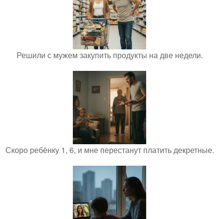
Решили с мужем закупить продукты на две недели.
Скоро ребёнку 1, 6, и мне перестанут платить декретные.