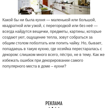
Какой бы ни была кухня — маленькой или большой,
квадратной или узкой, с перегородкой или без неё —
всегда найдутся вещички, предметы, картины, которые
создают уют, ощущение тепла, зовут собраться за
общим столом поболтать или попить чайку. Но, бывает,
попадаешь в такую кухню, где хозяйка перестаралась с
декором: слишком много всего, пёстро, не в тему. Как же
избежать ошибок при декорировании самого
популярного места в доме – кухни?