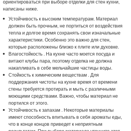
ориентироваться при выборе отделки для стен кухни,
написаны ниже.
Устойчивость к высоким температурам. Материал
должен быть прочным, не портиться от воздействия
тепла и долгое время сохранять свои изначальные
характеристики. Особенно это важно для стен,
которые расположены близко к плите или духовке.
Влагостойкость . На кухне часто моется посуда и
витают клубы пара, поэтому отделка не должна
накапливать в себе мельчайшие частицы воды.
Стойкость к химическим веществам . Для
поддержания чистоты на кухне время от времени
стены требуется протирать и мыть с различными
моющими средствами. Важно, чтобы материал не
портился от этого.
Устойчивость к запахам . Некоторые материалы
имеют способность впитывать в себя ароматы еды,
что в конце концов приведет к неприятным
результатам. При выборе материала уточните этот