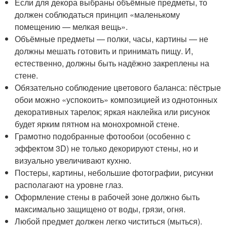
Если для декора выбраны объёмные предметы, то
должен соблюдаться принцип «маленькому
помещению — мелкая вещь».
Объёмные предметы — полки, часы, картины — не
должны мешать готовить и принимать пищу. И,
естественно, должны быть надёжно закреплены на
стене.
Обязательно соблюдение цветового баланса: пёстрые
обои можно «успокоить» композицией из однотонных
декоративных тарелок; яркая наклейка или рисунок
будет ярким пятном на монохромной стене.
Грамотно подобранные фотообои (особенно с
эффектом 3D) не только декорируют стены, но и
визуально увеличивают кухню.
Постеры, картины, небольшие фотографии, рисунки
располагают на уровне глаз.
Оформление стены в рабочей зоне должно быть
максимально защищено от воды, грязи, огня.
Любой предмет должен легко чиститься (мыться).