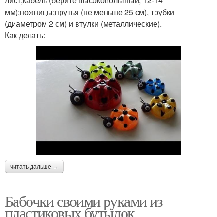
лист;кабель (берите высоковольтный, 12-14
мм);ножницы;прутья (не меньше 25 см), трубки
(диаметром 2 см) и втулки (металлические).
Как делать:
читать дальше →
Бабочки своими руками из
пластиковых бутылок.