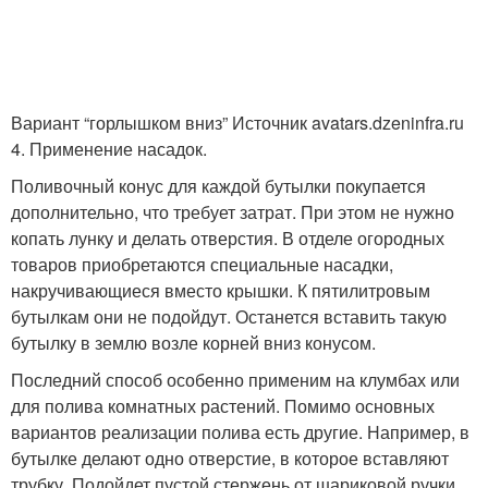
Вариант “горлышком вниз” Источник avatars.dzeninfra.ru
4. Применение насадок.
Поливочный конус для каждой бутылки покупается
дополнительно, что требует затрат. При этом не нужно
копать лунку и делать отверстия. В отделе огородных
товаров приобретаются специальные насадки,
накручивающиеся вместо крышки. К пятилитровым
бутылкам они не подойдут. Останется вставить такую
бутылку в землю возле корней вниз конусом.
Последний способ особенно применим на клумбах или
для полива комнатных растений. Помимо основных
вариантов реализации полива есть другие. Например, в
бутылке делают одно отверстие, в которое вставляют
трубку. Подойдет пустой стержень от шариковой ручки.