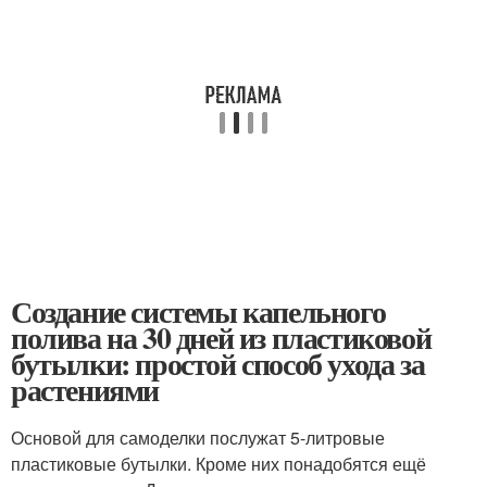
Создание системы капельного
полива на 30 дней из пластиковой
бутылки: простой способ ухода за
растениями
Основой для самоделки послужат 5-литровые
пластиковые бутылки. Кроме них понадобятся ещё