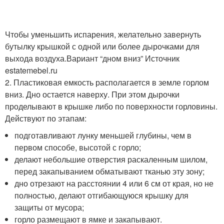
Чтобы уменьшить испарения, желательно завернуть
бутылку крышкой с одной или более дырочками для
выхода воздуха.
Вариант “дном вниз” Источник
estatemebel.ru
2. Пластиковая емкость располагается в земле горлом
вниз. Дно остается наверху. При этом дырочки
проделывают в крышке либо по поверхности горловины.
Действуют по этапам:
подготавливают лунку меньшей глубины, чем в
первом способе, высотой с горло;
делают небольшие отверстия раскаленным шилом,
перед закапыванием обматывают тканью эту зону;
дно отрезают на расстоянии 4 или 6 см от края, но не
полностью, делают отгибающуюся крышку для
защиты от мусора;
горло размещают в ямке и закапывают.