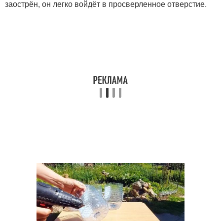
заострён, он легко войдёт в просверленное отверстие.