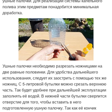
ушные палочки. Для реализации системы капельного
полива этим предметам понадобится минимальная
доработка.
Ушные палочки необходимо разрезать ножницами на
две равные половинки. Для удобства дальнейшего
использования, следует их заострить с помощью тех же
ножниц. С 5-литровой бутылки можно срезать верхнюю
часть. Так будет удобнее при дальнейшей эксплуатации
заполнять её водой. В нижней части бутылки сверлится
отверстие для того, чтобы вставить в него
подготовленную ушную палочку. Так как её кончик