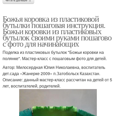
читать дальше →
Божья коровка из пластиковой
бутылки пошаговая инструкция.
Божьи коровки из пластиковых
бутылок своими руками пошагово
с фото для начинающих
Поделка из пластиковых бутылок "Божьи коровки на
полянке". Мастер-класс с пошаговым фото для детей.
Автор: Милосердная Юлия Николаевна, воспитатель
дет.сада «Жанерке 2009» п.Затобольск Казахстан.
Описание: данный мастер-класс рассчитан на детей от 5
лет, воспитателей, родителей.