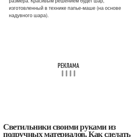
размера. Красивым решением будет шар,
изготовленный в технике папье-маше (на основе
надувного шара).
Светильники своими руками из
подручных материалов. Как сделать