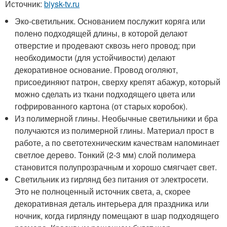
Источник:
biysk-tv.ru
Эко-светильник. Основанием послужит коряга или
полено подходящей длины, в которой делают
отверстие и продевают сквозь него провод; при
необходимости (для устойчивости) делают
декоративное основание. Провод оголяют,
присоединяют патрон, сверху крепят абажур, который
можно сделать из ткани подходящего цвета или
гофрированного картона (от старых коробок).
Из полимерной глины. Необычные светильники и бра
получаются из полимерной глины. Материал прост в
работе, а по светотехническим качествам напоминает
светлое дерево. Тонкий (2-3 мм) слой полимера
становится полупрозрачным и хорошо смягчает свет.
Светильник из гирлянд без питания от электросети.
Это не полноценный источник света, а, скорее
декоративная деталь интерьера для праздника или
ночник, когда гирлянду помещают в шар подходящего