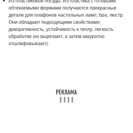
Из пластиковой посуды. Из пластика с готовыми
обтекаемыми формами получаются прекрасные
детали для плафонов настольных ламп, бра, люстр.
Они обладают подходящими свойствами:
декоративность, устойчивость к теплу, легкость
обработки (их вырезают, а затем аккуратно
отшлифовывают).