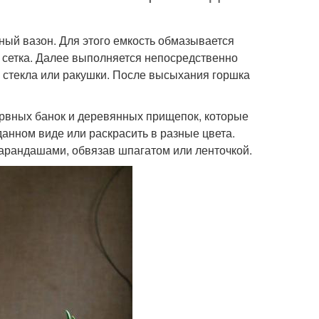
ый вазон. Для этого емкость обмазывается
 сетка. Далее выполняется непосредственно
, стекла или ракушки. После высыхания горшка
ервных банок и деревянных прищепок, которые
данном виде или раскрасить в разные цвета.
рандашами, обвязав шпагатом или ленточкой.