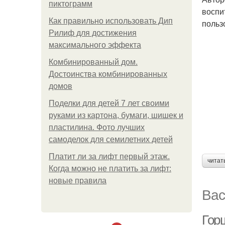
пиктограмм
воспи
Как правильно использовать Дип
польз
Рилиф для достижения
максимального эффекта
Комбинированный дом.
Достоинства комбинированных
домов
Поделки для детей 7 лет своими
руками из картона, бумаги, шишек и
пластилина. Фото лучших
самоделок для семилетних детей
Платит ли за лифт первый этаж.
читат
Когда можно не платить за лифт:
новые правила
Вас
Гор