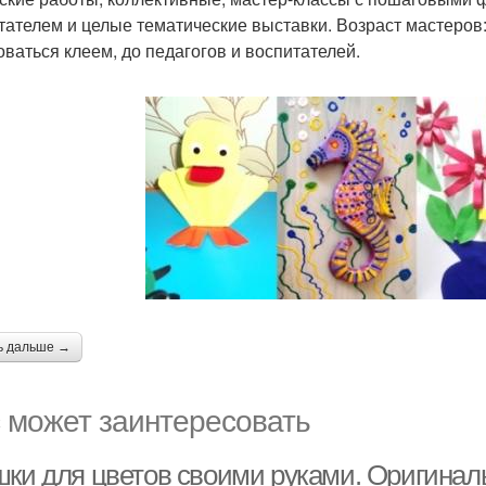
тателем и целые тематические выставки. Возраст мастеров:
оваться клеем, до педагогов и воспитателей.
ь дальше →
 может заинтересовать
шки для цветов своими руками. Оригинал