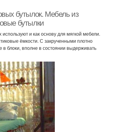
овых бутылок. Мебель из
ковые бутылки
х используют и как основу для мягкой мебели.
астиковые ёмкости. С закрученными плотно
 в блоки, вполне в состоянии выдерживать