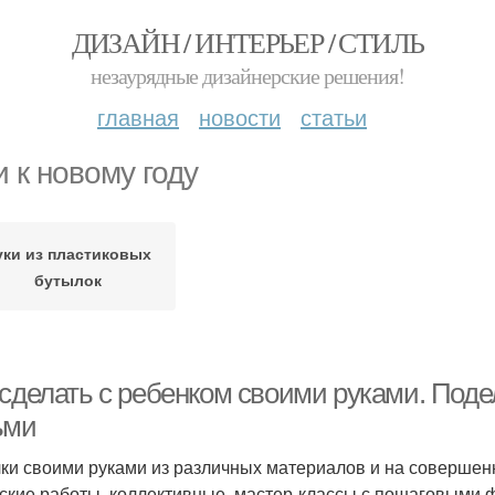
ДИЗАЙН / ИНТЕРЬЕР / СТИЛЬ
незаурядные дизайнерские решения!
главная
новости
статьи
и к новому году
уки из пластиковых
бутылок
 сделать с ребенком своими руками. Поде
ьми
ки своими руками из различных материалов и на совершен
ские работы, коллективные, мастер-классы с пошаговыми ф