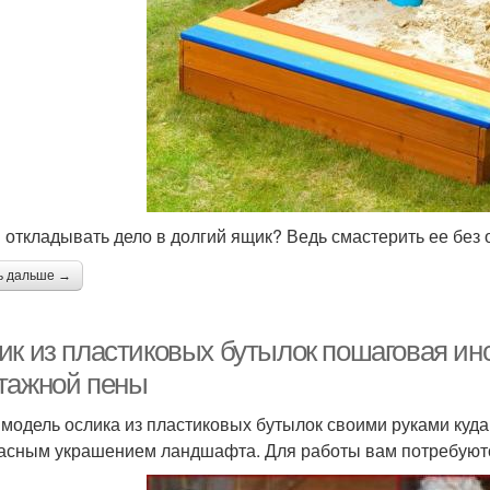
 откладывать дело в долгий ящик? Ведь смастерить ее без 
ь дальше →
ик из пластиковых бутылок пошаговая инс
тажной пены
 модель ослика из пластиковых бутылок своими руками куда
асным украшением ландшафта. Для работы вам потребуют