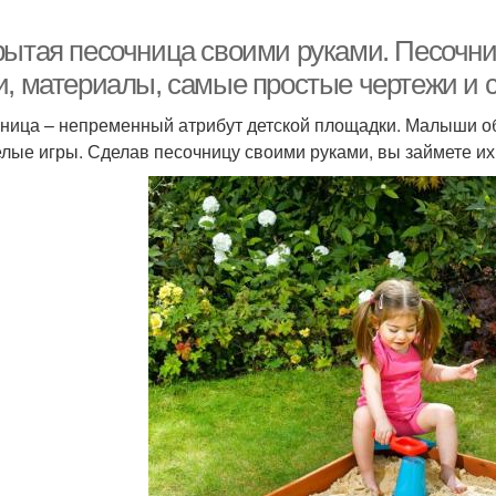
рытая песочница своими руками. Песочн
и, материалы, самые простые чертежи и 
ница – непременный атрибут детской площадки. Малыши обо
елые игры. Сделав песочницу своими руками, вы займете их