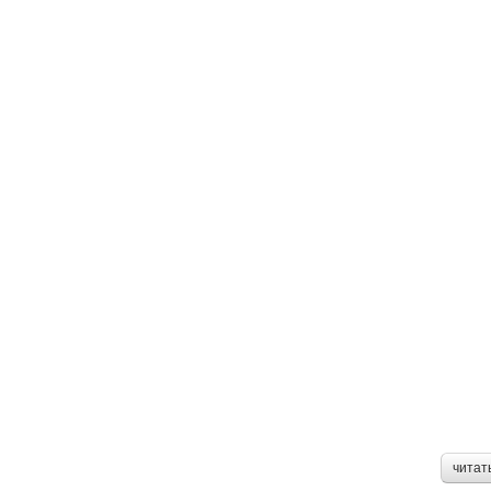
читат