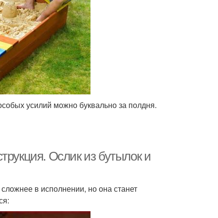
особых усилий можно буквально за полдня.
трукция. Ослик из бутылок и
 сложнее в исполнении, но она станет
ся: