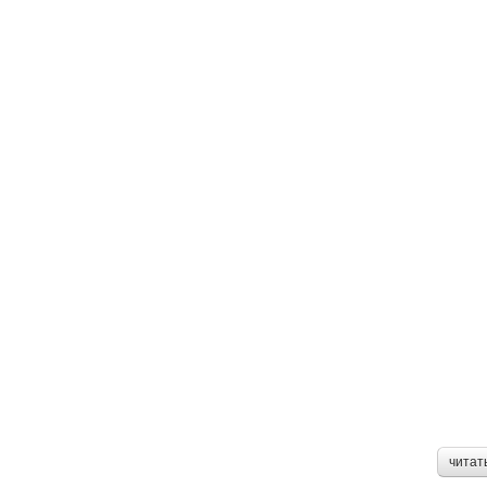
читат