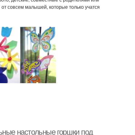
 от совсем малышей, которые только учатся
ьные настольные горшки под