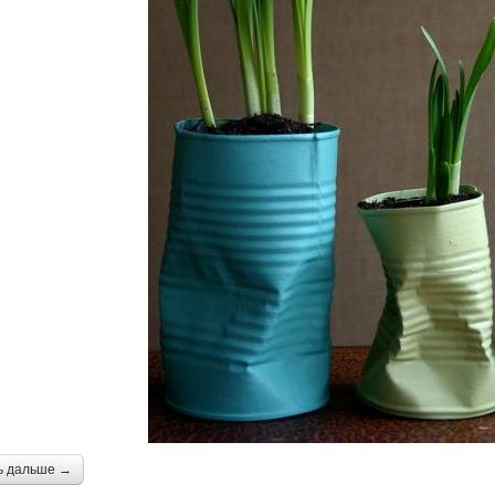
ь дальше →