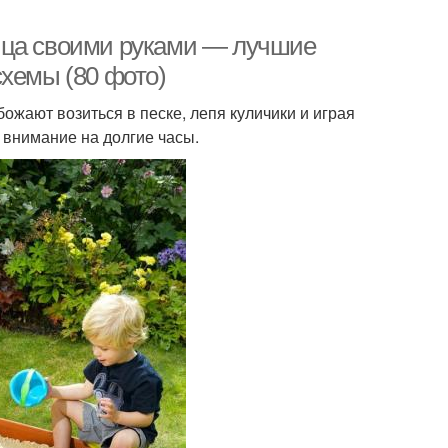
ица своими руками — лучшие
схемы (80 фото)
жают возиться в песке, лепя куличики и играя
 внимание на долгие часы.