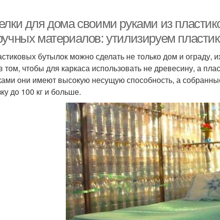
елки для дома своими руками из пластик
ручных материалов: утилизируем пласти
астиковых бутылок можно сделать не только дом и ограду, и
в том, чтобы для каркаса использовать не древесину, а пл
ами они имеют высокую несущую способность, а собранные
ку до 100 кг и больше.