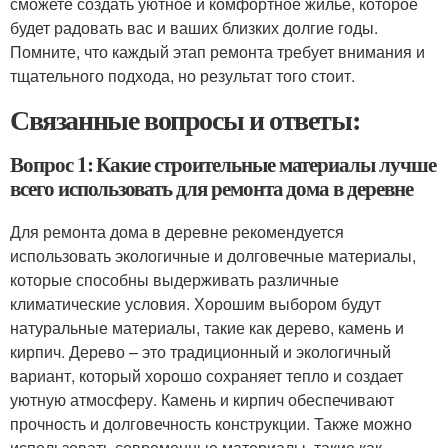
сможете создать уютное и комфортное жилье, которое
будет радовать вас и ваших близких долгие годы.
Помните, что каждый этап ремонта требует внимания и
тщательного подхода, но результат того стоит.
Связанные вопросы и ответы:
Вопрос 1: Какие строительные материалы лучше
всего использовать для ремонта дома в деревне
Для ремонта дома в деревне рекомендуется
использовать экологичные и долговечные материалы,
которые способны выдерживать различные
климатические условия. Хорошим выбором будут
натуральные материалы, такие как дерево, камень и
кирпич. Дерево – это традиционный и экологичный
вариант, который хорошо сохраняет тепло и создает
уютную атмосферу. Камень и кирпич обеспечивают
прочность и долговечность конструкции. Также можно
использовать современные материалы, такие как