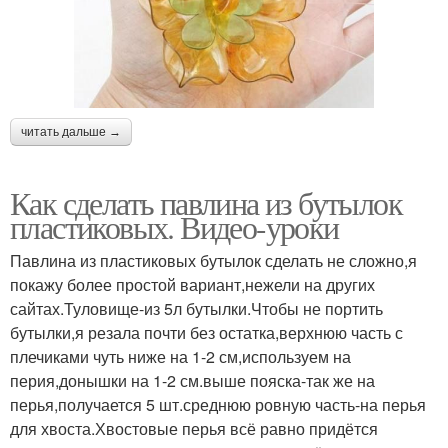
читать дальше →
Как сделать павлина из бутылок
пластиковых. Видео-уроки
Павлина из пластиковых бутылок сделать не сложно,я
покажу более простой вариант,нежели на других
сайтах.Туловище-из 5л бутылки.Чтобы не портить
бутылки,я резала почти без остатка,верхнюю часть с
плечиками чуть ниже на 1-2 см,используем на
перия,донышки на 1-2 см.выше пояска-так же на
перья,получается 5 шт.среднюю ровную часть-на перья
для хвоста.Хвостовые перья всё равно придётся