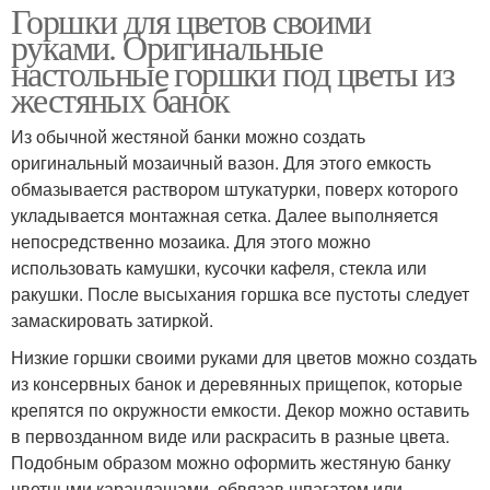
Горшки для цветов своими
руками. Оригинальные
настольные горшки под цветы из
жестяных банок
Из обычной жестяной банки можно создать
оригинальный мозаичный вазон. Для этого емкость
обмазывается раствором штукатурки, поверх которого
укладывается монтажная сетка. Далее выполняется
непосредственно мозаика. Для этого можно
использовать камушки, кусочки кафеля, стекла или
ракушки. После высыхания горшка все пустоты следует
замаскировать затиркой.
Низкие горшки своими руками для цветов можно создать
из консервных банок и деревянных прищепок, которые
крепятся по окружности емкости. Декор можно оставить
в первозданном виде или раскрасить в разные цвета.
Подобным образом можно оформить жестяную банку
цветными карандашами, обвязав шпагатом или