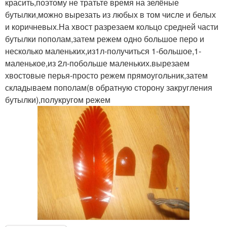
красить,поэтому не тратьте время на зелёные
бутылки,можно вырезать из любых в том числе и белых
и коричневых.На хвост разрезаем кольцо средней части
бутылки пополам,затем режем одно большое перо и
несколько маленьких,из1л-получиться 1-большое,1-
маленькое,из 2л-побольше маленьких.вырезаем
хвостовые перья-просто режем прямоугольник,затем
складываем пополам(в обратную сторону закругления
бутылки),полукругом режем