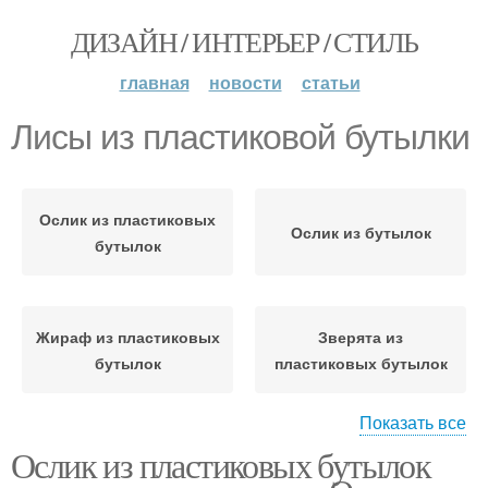
ДИЗАЙН / ИНТЕРЬЕР / СТИЛЬ
главная
новости
статьи
Лисы из пластиковой бутылки
Ослик из пластиковых
Ослик из бутылок
бутылок
Жираф из пластиковых
Зверята из
бутылок
пластиковых бутылок
Показать все
Ослик из пластиковых бутылок
Павлин из пластиковых
Лис из пластиковых
бутылок
бутылок