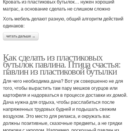
Кровать из пластиковых бутылок… нужен хороший
матрас, а основание сделать не слишком сложно
Хоть мебель делают разную, общий алгоритм действий
одинаков:
читать дальше →
Как сделать из пластиковых
бутылок павлина. Птица счастья:
павлин из пластиковой бутылки
Для чего необходима дача? Вот уж совершенно не для
того, чтобы вырастить там пару мешков огурцов или
картофеля и надорваться в процессе доставки их домой.
Дача нужна для отдыха, чтобы расслабиться после
напряженных трудовых будней и подышать свежим
воздухом. Это место для релакса, и окружать вас
должны позитивные, сказочные предметы, а не грядки
моркови с укропом. Например, роскошный павлин из