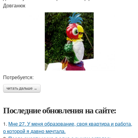
Довганюк
Потребуется:
читать дальше →
Последние обновления на сайте:
1.
Мне 27. У меня образование, своя квартира и работа,
о которой я давно мечтала.