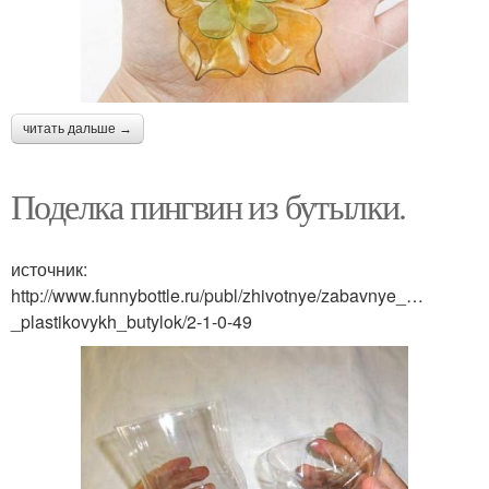
читать дальше →
Поделка пингвин из бутылки.
источник:
http://www.funnybottle.ru/publ/zhivotnye/zabavnye_…
_plastikovykh_butylok/2-1-0-49