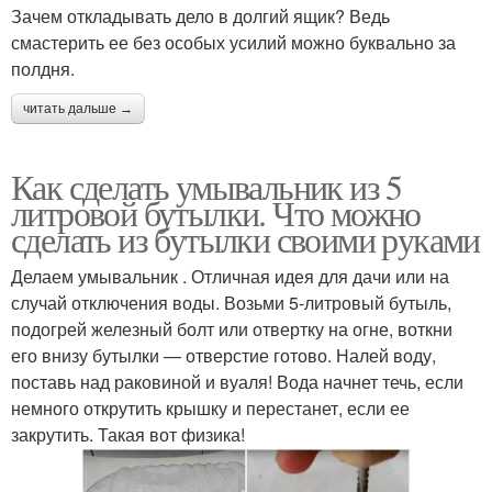
Зачем откладывать дело в долгий ящик? Ведь
смастерить ее без особых усилий можно буквально за
полдня.
читать дальше →
Как сделать умывальник из 5
литровой бутылки. Что можно
сделать из бутылки своими руками
Делаем умывальник . Отличная идея для дачи или на
случай отключения воды. Возьми 5-литровый бутыль,
подогрей железный болт или отвертку на огне, воткни
его внизу бутылки — отверстие готово. Налей воду,
поставь над раковиной и вуаля! Вода начнет течь, если
немного открутить крышку и перестанет, если ее
закрутить. Такая вот физика!