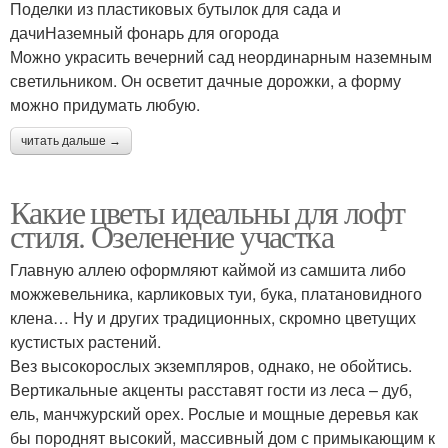
Поделки из пластиковых бутылок для сада и
дачиНаземный фонарь для огорода
Можно украсить вечерний сад неординарным наземным
светильником. Он осветит дачные дорожки, а форму
можно придумать любую.
читать дальше →
Какие цветы идеальны для лофт
стиля. Озеленение участка
Главную аллею оформляют каймой из самшита либо
можжевельника, карликовых туи, бука, платановидного
клена… Ну и других традиционных, скромно цветущих
кустистых растений.
Вез высокорослых экземпляров, однако, не обойтись.
Вертикальные акценты расставят гости из леса – дуб,
ель, манчжурский орех. Рослые и мощные деревья как
бы породнят высокий, массивный дом с примыкающим к