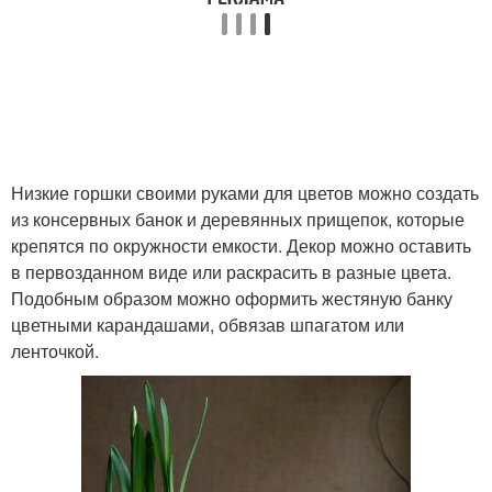
Литровая бутылка
тары
Горшок из пластиковой
бутылки
Низкие горшки своими руками для цветов можно создать
из консервных банок и деревянных прищепок, которые
крепятся по окружности емкости. Декор можно оставить
в первозданном виде или раскрасить в разные цвета.
Подобным образом можно оформить жестяную банку
цветными карандашами, обвязав шпагатом или
ленточкой.