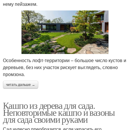
нему пейзажем.
Особенность лофт-территории – большое число кустов и
деревьев, без них участок рискует выглядеть, словно
промзона.
читать дальше →
Кашпо из дерева для сада.
Неповторимые кашпо и вазоны
для сада своими руками
Сад чудесно преобразится, если украсить его