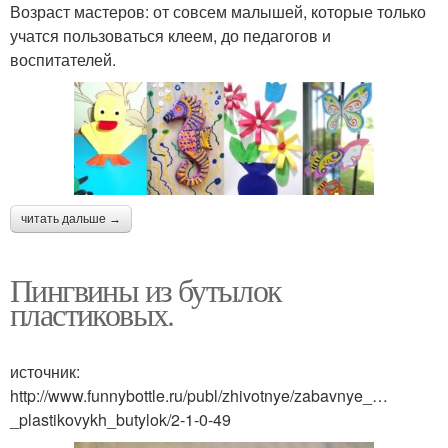
Возраст мастеров: от совсем малышей, которые только
учатся пользоваться клеем, до педагогов и
воспитателей.
читать дальше →
Пингвины из бутылок
пластиковых.
источник:
http://www.funnybottle.ru/publ/zhivotnye/zabavnye_…
_plastikovykh_butylok/2-1-0-49