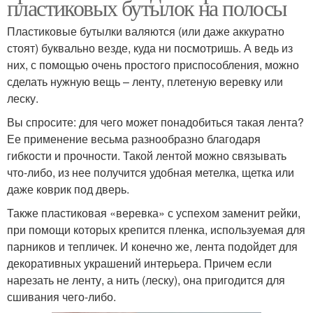
пластиковых бутылок на полосы
Пластиковые бутылки валяются (или даже аккуратно
стоят) буквально везде, куда ни посмотришь. А ведь из
них, с помощью очень простого приспособления, можно
сделать нужную вещь – ленту, плетеную веревку или
леску.
Вы спросите: для чего может понадобиться такая лента?
Ее применение весьма разнообразно благодаря
гибкости и прочности. Такой лентой можно связывать
что-либо, из нее получится удобная метелка, щетка или
даже коврик под дверь.
Также пластиковая «веревка» с успехом заменит рейки,
при помощи которых крепится пленка, используемая для
парников и тепличек. И конечно же, лента подойдет для
декоративных украшений интерьера. Причем если
нарезать не ленту, а нить (леску), она пригодится для
сшивания чего-либо.