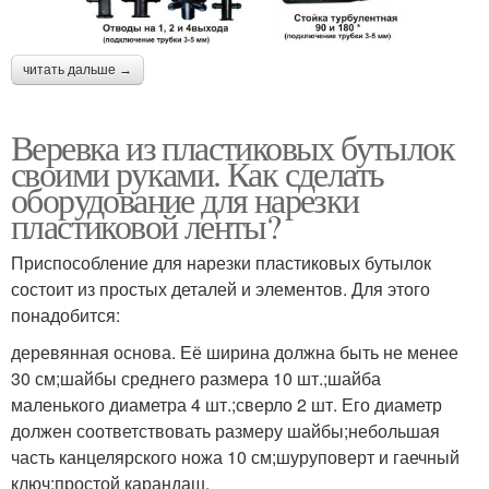
читать дальше →
Веревка из пластиковых бутылок
своими руками. Как сделать
оборудование для нарезки
пластиковой ленты?
Приспособление для нарезки пластиковых бутылок
состоит из простых деталей и элементов. Для этого
понадобится:
деревянная основа. Её ширина должна быть не менее
30 см;шайбы среднего размера 10 шт.;шайба
маленького диаметра 4 шт.;сверло 2 шт. Его диаметр
должен соответствовать размеру шайбы;небольшая
часть канцелярского ножа 10 см;шуруповерт и гаечный
ключ;простой карандаш.