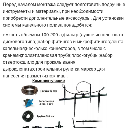
Перед началом монтажа следует подготовить подручные
инструменты и материалы, при необходимости
приобрести дополнительные аксессуары. Для установки
системы капельного полива понадобятся:
емкость объемом 100-200 л;фильтр (лучше использовать
дискового типа);набор фитингов и микрофитингов;лента
капельная;несколько коннекторов, в том числе с
кранами;полиэтиленовая труба;плоскогубцы;набор
отверток;шило для прокалывания
дырок;лопата;строительная рулетка;маркер для
нанесения разметки;ножницы.