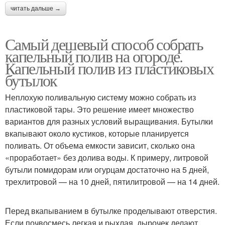
читать дальше →
Самый дешевый способ собрать
капельный полив на огороде.
Капельный полив из пластиковых
бутылок
Неплохую поливальную систему можно собрать из
пластиковой тары. Это решение имеет множество
вариантов для разных условий выращивания. Бутылки
вкапывают около кустиков, которые планируется
поливать. От объема емкости зависит, сколько она
«проработает» без долива воды. К примеру, литровой
бутыли помидорам или огурцам достаточно на 5 дней,
трехлитровой — на 10 дней, пятилитровой — на 14 дней.
Перед вкапыванием в бутылке проделывают отверстия.
Если почвосмесь легкая и рыхлая, дырочек делают