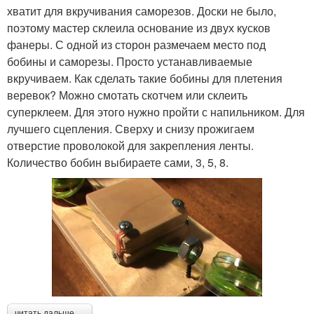
хватит для вкручивания саморезов. Доски не было,
поэтому мастер склеила основание из двух кусков
фанеры. С одной из сторон размечаем место под
бобины и саморезы. Просто устанавливаемые
вкручиваем. Как сделать такие бобины для плетения
веревок? Можно смотать скотчем или склеить
суперклеем. Для этого нужно пройти с напильником. Для
лучшего сцепления. Сверху и снизу прожигаем
отверстие проволокой для закрепления ленты.
Количество бобин выбираете сами, 3, 5, 8.
читать дальше →