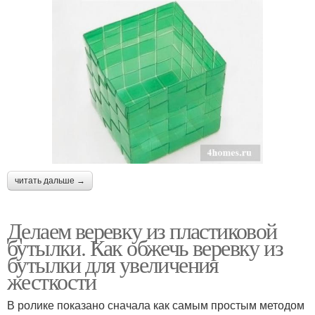
читать дальше →
Делаем веревку из пластиковой
бутылки. Как обжечь веревку из
бутылки для увеличения
жесткости
В ролике показано сначала как самым простым методом