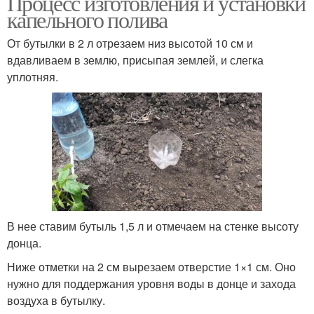
Процесс изготовления и установки
капельного полива
От бутылки в 2 л отрезаем низ высотой 10 см и
вдавливаем в землю, присыпая землей, и слегка
уплотняя.
В нее ставим бутыль 1,5 л и отмечаем на стенке высоту
донца.
Ниже отметки на 2 см вырезаем отверстие 1×1 см. Оно
нужно для поддержания уровня воды в донце и захода
воздуха в бутылку.