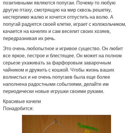
позитивными являются попугаи. Почему-то любую
другую птаху, смотрящую на мир сквозь решетку,
нестерпимо жалко и хочется отпустить на волю. А
попугай радуется своей клетке, играет с колокольчиком,
качается на качелях и сам веселит своих хозяев,
передразнивая их речь.
Это очень любопытное и игривое существо. Он любит
все яркое, пестрое и блестящее. Он может на полном
серьезе ухаживать за фарфоровым заварочным
чайником и дружить с кошкой. Чтобы жизнь ваших
волнистых и не очень попугаев была еще более
наполнена радостными событиями, делайте им
периодически новые игрушки своими руками.
Красивые качели
Понадобится: