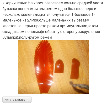
и коричневых.На хвост разрезаем кольцо средней части
бутылки пополам,затем режем одно большое перо и
несколько маленьких,из1л-получиться 1-большое,1-
маленькое,из 2л-побольше маленьких.вырезаем
хвостовые перья-просто режем прямоугольник,затем
складываем пополам(в обратную сторону закругления
бутылки),полукругом режем
читать дальше →