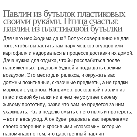
Павлин из бутылок пластиковых
своими руками. Птица счастья:
павлин из пластиковой бутылки
Для чего необходима дача? Вот уж совершенно не для
того, чтобы вырастить там пару мешков огурцов или
картофеля и надорваться в процессе доставки их домой.
Дача нужна для отдыха, чтобы расслабиться после
напряженных трудовых будней и подышать свежим
воздухом. Это место для релакса, и окружать вас
должны позитивные, сказочные предметы, а не грядки
моркови с укропом. Например, роскошный павлин из
пластиковой бутылки ни в чем не уступает своему
живому прототипу, разве что вам не придется за ним
ухаживать. Раз в неделю смыть с него пыль и протереть,
– вот и весь уход. А он будет радовать вас переливами
своего оперения и красивыми «глазками», которые
напоминают о том, что царственный павлин