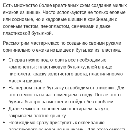
Есть множество более креативных схем создания милых
ежиков из шишек. Часто используются не только еловые
или сосновые, но и кедровые шишки в комбинации с
соленым тестом, пенопластом, семечками и даже
пластиковой бутылкой.
Рассмотрим мастер-класс по созданию своими руками
оригинального ежика из шишек и бутылки из пластика.
Сперва нужно подготовить все необходимые
компоненты : пластиковую бутылку, клей в виде
пистолета, краску золотистого цвета, пластилиновую
массу и шишки.
На первом этапе бутылку освободим от этикетки . Для
этого емкость на час помещаем в воду. После этого
бумага быстро размокнет и отойдет без проблем.
Далее емкость хорошенько протираем насухо,
закрываем плотно крышку.
Необходимо сразу приступить к оклеиванию
пластикового основания шишками . Для этого емкость