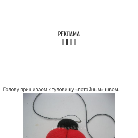
Голову пришиваем к туловищу «потайным» швом.