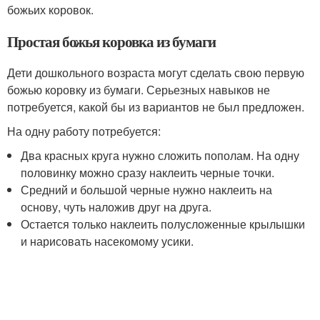
божьих коровок.
Простая божья коровка из бумаги
Дети дошкольного возраста могут сделать свою первую
божью коровку из бумаги. Серьезных навыков не
потребуется, какой бы из вариантов не был предложен.
На одну работу потребуется:
Два красных круга нужно сложить пополам. На одну
половинку можно сразу наклеить черные точки.
Средний и большой черные нужно наклеить на
основу, чуть наложив друг на друга.
Остается только наклеить полусложенные крылышки
и нарисовать насекомому усики.