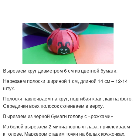
Вырезаем круг диаметром 6 см из цветной бумаги.
Нарезаем полоски шириной 1 см, длиной 14 см – 12-14
штук.
Полоски наклеиваем на круг, подгибая края, как на фото.
Серединки всех полосок склеиваем в верху.
Вырезаем из черной бумаги голову с «рожками»
Из белой вырезаем 2 миниатюрных глаза, приклеиваем
к голове. Маркером ставим точки на белых кружочках.