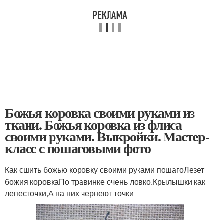
Божья коровка своими руками из
ткани. Божья коровка из флиса
своими руками. Выкройки. Мастер-
класс с пошаговыми фото
Как сшить божью коровку своими руками пошагоЛезет
божия коровкаПо травинке очень ловко.Крылышки как
лепесточки,А на них чернеют точки