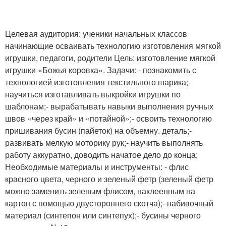
Целевая аудитория: ученики начальных классов
начинающие осваивать технологию изготовления мягкой
игрушки, педагоги, родители Цель: изготовление мягкой
игрушки «Божья коровка». Задачи: - познакомить с
технологией изготовления текстильного шарика;-
научиться изготавливать выкройки игрушки по
шаблонам;- вырабатывать навыки выполнения ручных
швов «через край» и «потайной»;- освоить технологию
пришивания бусин (пайеток) на объемну. деталь;-
развивать мелкую моторику рук;- научить выполнять
работу аккуратно, доводить начатое дело до конца;
Необходимые материалы и инструменты: - флис
красного цвета, черного и зеленый фетр (зеленый фетр
можно заменить зеленым флисом, наклеенным на
картон с помощью двустороннего скотча);- набивочный
материал (синтепон или синтепух);- бусины черного