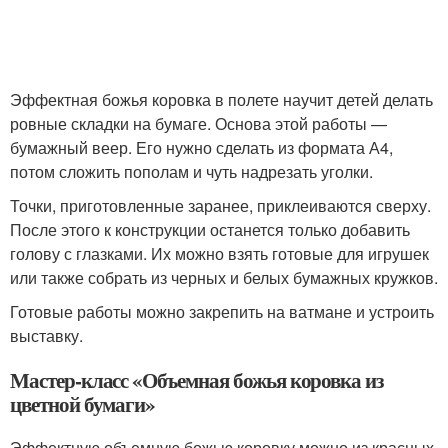
Эффектная божья коровка в полете научит детей делать
ровные складки на бумаге. Основа этой работы —
бумажный веер. Его нужно сделать из формата А4,
потом сложить пополам и чуть надрезать уголки.
Точки, приготовленные заранее, приклеиваются сверху.
После этого к конструкции останется только добавить
голову с глазками. Их можно взять готовые для игрушек
или также собрать из черных и белых бумажных кружков.
Готовые работы можно закрепить на ватмане и устроить
выставку.
Мастер-класс «Объемная божья коровка из
цветной бумаги»
Эффектную объемную божью коровку можно из красных