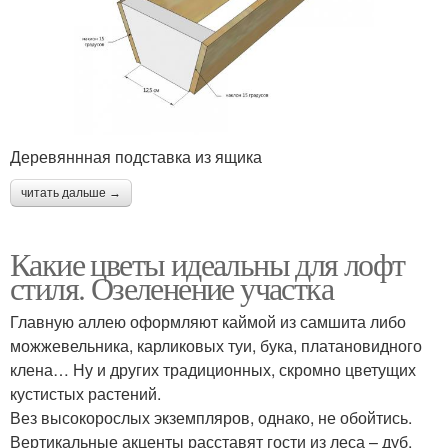
Деревяннная подставка из ящика
читать дальше →
Какие цветы идеальны для лофт
стиля. Озеленение участка
Главную аллею оформляют каймой из самшита либо
можжевельника, карликовых туи, бука, платановидного
клена… Ну и других традиционных, скромно цветущих
кустистых растений.
Вез высокорослых экземпляров, однако, не обойтись.
Вертикальные акценты расставят гости из леса – дуб,