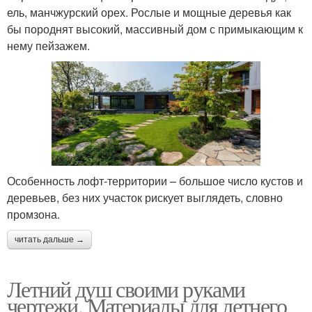
ель, манчжурский орех. Рослые и мощные деревья как
бы породнят высокий, массивный дом с примыкающим к
нему пейзажем.
Особенность лофт-территории – большое число кустов и
деревьев, без них участок рискует выглядеть, словно
промзона.
читать дальше →
Летний душ своими руками
чертежи. Материалы для летнего