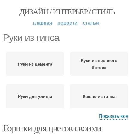
ДИЗАЙН / ИНТЕРЬЕР / СТИЛЬ
главная
новости
статьи
Руки из гипса
Руки из прочного
Руки из цемента
бетона
Руки для улицы
Кашпо из гипса
Показать все
Горшки для цветов своими
Руки из пластиковых
Руки из глины
бутылок