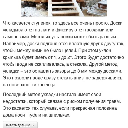
Что касается ступенек, то здесь все очень просто. Доски
укладываются на лаги и фиксируются гвоздями или
саморезами. Метод их установки может быть разным.
Например, доски подгоняются вплотную друг к другу так,
чтобы между ними не было щелей. При этом уклон
крыльца будет иметь от 1,5 до 2°. Этого будет достаточно
чтобы вода не скапливалась, а стекала. Другой метод
укладки – это оставлять зазоры до 3 мм между досками.
Это позволит воде сразу стекать вниз, не задерживаясь
на поверхности крыльца.
Последний метод укладки настила имеет свои
недостатки, который связан с риском получения травм.
Это касается тех случаев, если прекрасная половина
дома носит туфли на шпильках.
читать дальше →