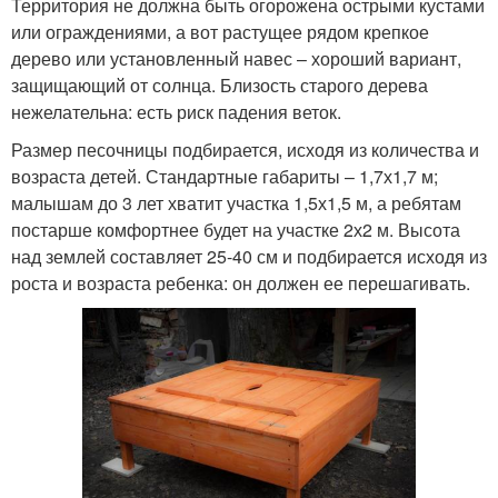
Территория не должна быть огорожена острыми кустами
или ограждениями, а вот растущее рядом крепкое
дерево или установленный навес – хороший вариант,
защищающий от солнца. Близость старого дерева
нежелательна: есть риск падения веток.
Размер песочницы подбирается, исходя из количества и
возраста детей. Стандартные габариты – 1,7х1,7 м;
малышам до 3 лет хватит участка 1,5х1,5 м, а ребятам
постарше комфортнее будет на участке 2х2 м. Высота
над землей составляет 25-40 см и подбирается исходя из
роста и возраста ребенка: он должен ее перешагивать.