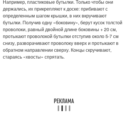
Например, пластиковые бутылки. Только чтобы они
держались, их прикрепляют к доске: прибивают с
определенным шагом крышки, в них вкручивают
бутылки. Получив одну «боковину», берут кусок толстой
проволоки, равный двойной длине боковины + 20 см,
протыкают проволокой бутылки отступив около 5-7 см
снизу, разворачивают проволоку вверх и протыкают в
обратном направлении сверху. Концы скручивают,
стараясь «хвосты» спрятать.