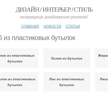
ДИЗАЙН / ИНТЕРЬЕР / СТИЛЬ
незаурядные дизайнерские решения!
главная
новости
статьи
б из пластиковых бутылок
лик из пластиковых
Жира
Ослик из бутылок
бутылок
влин из пластиковых
Лис из пластиковых
Лисы
бутылок
бутылок
Руки
тылки с инструкцией
Бутылки в каталоге