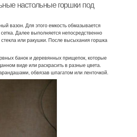
ьные настольные горшки под
ый вазон. Для этого емкость обмазывается
 сетка. Далее выполняется непосредственно
, стекла или ракушки. После высыхания горшка
ервных банок и деревянных прищепок, которые
данном виде или раскрасить в разные цвета.
рандашами, обвязав шпагатом или ленточкой.