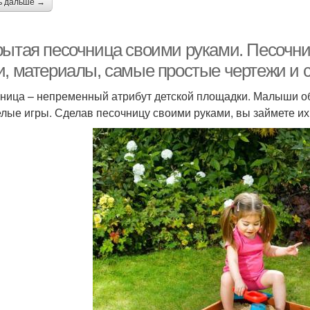
ь дальше →
рытая песочница своими руками. Песочн
и, материалы, самые простые чертежи и 
ница – непременный атрибут детской площадки. Малыши обо
елые игры. Сделав песочницу своими руками, вы займете их