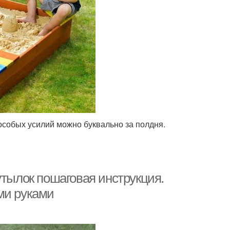
особых усилий можно буквально за полдня.
утылок пошаговая инструкция.
ми руками