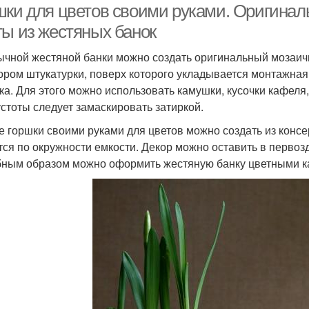
шки для цветов своими руками. Оригинал
ты из жестяных банок
ычной жестяной банки можно создать оригинальный мозаичн
ором штукатурки, поверх которого укладывается монтажная
ка. Для этого можно использовать камушки, кусочки кафеля
устоты следует замаскировать затиркой.
е горшки своими руками для цветов можно создать из конс
тся по окружности емкости. Декор можно оставить в первоз
ным образом можно оформить жестяную банку цветными ка