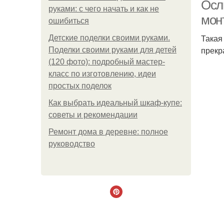
Осл
руками: с чего начать и как не
мон
ошибиться
Такая
Детские поделки своими руками.
прекр
Поделки своими руками для детей
(120 фото): подробный мастер-
класс по изготовлению, идеи
простых поделок
Как выбрать идеальный шкаф-купе:
советы и рекомендации
Ремонт дома в деревне: полное
руководство