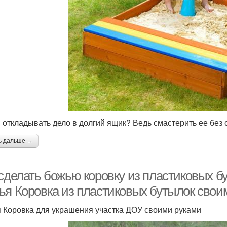
 откладывать дело в долгий ящик? Ведь смастерить ее без 
ь дальше →
 сделать божью коровку из пластиковых б
ья Коровка из пластиковых бутылок свои
 Коровка для украшения участка ДОУ своими руками