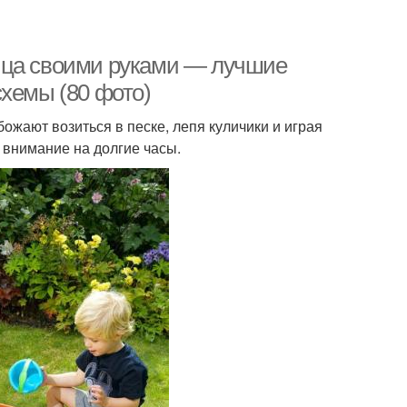
ица своими руками — лучшие
схемы (80 фото)
жают возиться в песке, лепя куличики и играя
 внимание на долгие часы.