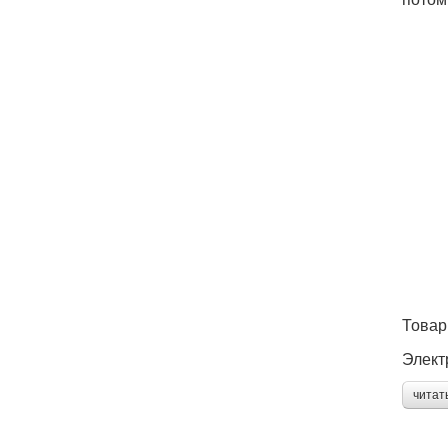
Товар
Элект
читат