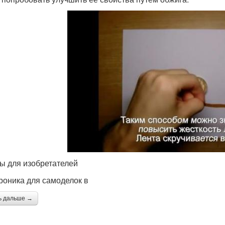
ы для изобретателей
роника для самоделок в
ь дальше →