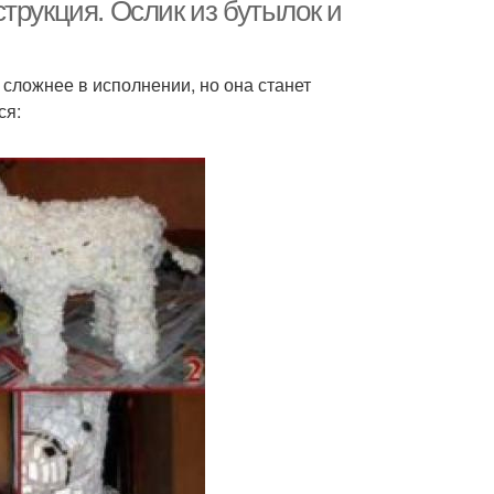
бутылок
трукция. Ослик из бутылок и
 сложнее в исполнении, но она станет
ся: