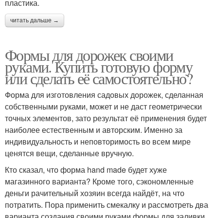
пластика.
читать дальше →
Формы для дорожек своими
руками. Купить готовую форму
или сделать её самостоятельно?
Форма для изготовления садовых дорожек, сделанная
собственными руками, может и не даст геометрически
точных элементов, зато результат её применения будет
наиболее естественным и авторским. Именно за
индивидуальность и неповторимость во всем мире
ценятся вещи, сделанные вручную.
Кто сказал, что форма hand made будет хуже
магазинного варианта? Кроме того, сэкономленные
деньги рачительный хозяин всегда найдёт, на что
потратить. Пора применить смекалку и рассмотреть два
варианта создания своими руками формы для заливки