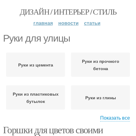
ДИЗАЙН / ИНТЕРЬЕР / СТИЛЬ
главная
новости
статьи
Руки для улицы
Руки из прочного
Руки из цемента
бетона
Руки из пластиковых
Руки из глины
бутылок
Показать все
Горшки для цветов своими
Руки из гипса
Руки из дерева