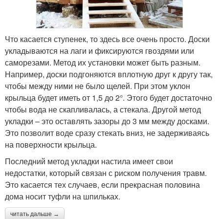
Что касается ступенек, то здесь все очень просто. Доски
укладываются на лаги и фиксируются гвоздями или
саморезами. Метод их установки может быть разным.
Например, доски подгоняются вплотную друг к другу так,
чтобы между ними не было щелей. При этом уклон
крыльца будет иметь от 1,5 до 2°. Этого будет достаточно
чтобы вода не скапливалась, а стекала. Другой метод
укладки – это оставлять зазоры до 3 мм между досками.
Это позволит воде сразу стекать вниз, не задерживаясь
на поверхности крыльца.
Последний метод укладки настила имеет свои
недостатки, который связан с риском получения травм.
Это касается тех случаев, если прекрасная половина
дома носит туфли на шпильках.
читать дальше →