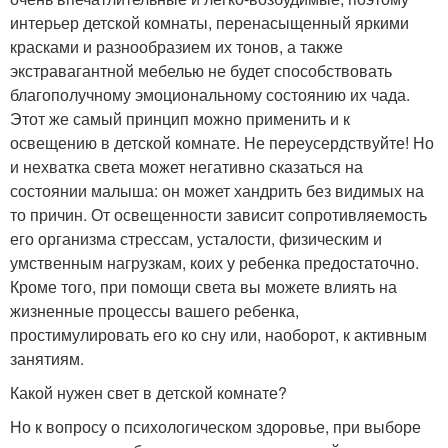
интерьер детской комнаты, перенасыщенный яркими
красками и разнообразием их тонов, а также
экстравагантной мебелью не будет способствовать
благополучному эмоциональному состоянию их чада.
Этот же самый принцип можно применить и к
освещению в детской комнате. Не переусердствуйте! Но
и нехватка света может негативно сказаться на
состоянии малыша: он может хандрить без видимых на
то причин. От освещенности зависит сопротивляемость
его организма стрессам, усталости, физическим и
умственным нагрузкам, коих у ребенка предостаточно.
Кроме того, при помощи света вы можете влиять на
жизненные процессы вашего ребенка,
простимулировать его ко сну или, наоборот, к активным
занятиям.
Какой нужен свет в детской комнате?
Но к вопросу о психологическом здоровье, при выборе