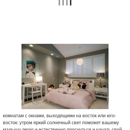
комнатам с окнами, выходящими на восток или юго-
восток: утром яркий солнечный свет поможет вашему
малышу легко и естественно проснуться и начать свой