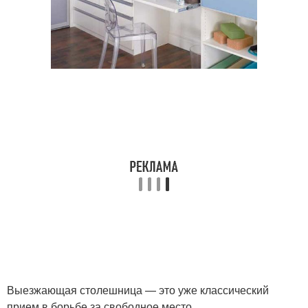
Выезжающая столешница — это уже классический
прием в борьбе за свободное место