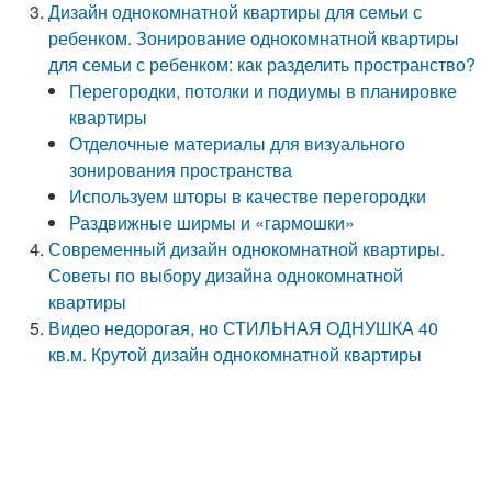
Дизайн однокомнатной квартиры для семьи с
ребенком. Зонирование однокомнатной квартиры
для семьи с ребенком: как разделить пространство?
Перегородки, потолки и подиумы в планировке
квартиры
Отделочные материалы для визуального
зонирования пространства
Используем шторы в качестве перегородки
Раздвижные ширмы и «гармошки»
Современный дизайн однокомнатной квартиры.
Советы по выбору дизайна однокомнатной
квартиры
Видео недорогая, но СТИЛЬНАЯ ОДНУШКА 40
кв.м. Крутой дизайн однокомнатной квартиры