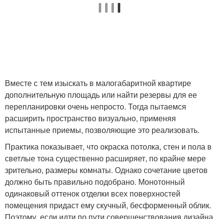
Вместе с тем изыскать в малогабаритной квартире
дополнительную площадь или найти резервы для ее
перепланировки очень непросто. Тогда пытаемся
расширить пространство визуально, применяя
испытанные приемы, позволяющие это реализовать.
Практика показывает, что окраска потолка, стен и пола в
светлые тона существенно расширяет, по крайне мере
зрительно, размеры комнаты. Однако сочетание цветов
должно быть правильно подобрано. Монотонный
одинаковый оттенок отделки всех поверхностей
помещения придаст ему скучный, бесформенный облик.
Поэтому, если идти по пути совершенствования дизайна