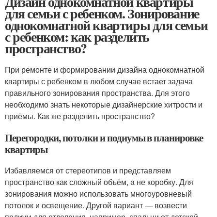
Дизайн однокомнатной квартиры
для семьи с ребенком. Зонирование
однокомнатной квартиры для семьи
с ребенком: как разделить
пространство?
При ремонте и формировании дизайна однокомнатной
квартиры с ребенком в любом случае встает задача
правильного зонирования пространства. Для этого
необходимо знать некоторые дизайнерские хитрости и
приёмы. Как же разделить пространство?
Перегородки, потолки и подиумы в планировке
квартиры
Избавляемся от стереотипов и представляем
пространство как сложный объём, а не коробку. Для
зонирования можно использовать многоуровневый
потолок и освещение. Другой вариант — возвести
подиум для отделения, например, спальни от детской