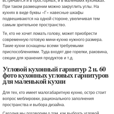
встречается и в просторных, и в маленьких кухоньках.
При таком размещении можно закруглить углы. На
кухнях в виде буквы «Г» навесные шкафы
подвешиваются на одной стороне, увеличивая тем
самым зрительное пространство.
Те, кто не хочет ломать голову, может приобрести
современную готовую мини-кухню нужного размера.
Такие кухни оснащены всеми требуемыми
приспособлениями. Туда входят две горелки, раковина,
секции для хранения продуктов и т.д.
Угловой кухонный гарнитур 2 н. 60
фото кухонных угловых гарнитуров
для маленькой кухни
Для тех, кто имеет малогабаритную кухню, остро стоит
вопрос меблировки, рационального заполнения
пространства и выбора дизайна.
Сегодня мы поговорим о том, как выбрать угловой