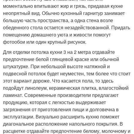
моментально впитывают жир и грязь, придавая кухне
неопрятный вид. Обычно кухонный гарнитур занимает
большую часть пространства, а одна стена возле
обеденного стола остается незадействованной. Придать
помещению домашнего уюта и живости помогут
фотообои или один крупный рисунок.
Для отделки потолка кухни 3 на 2 метра отдавайте
предпочтение белой глянцевой краске или обычной
штукатурке. При небольшой высоте натяжной и
подвесной потолок будет неуместен, тем более что стоит
этот вариант дороже. Что касается пола, то здесь
подойдут линолеум, керамическая плитка, влагостойкий
ламинат. Современные производители предлагают
продукцию, которая с легкостью выдерживает
загрязнения от приготовления пищи и долговечна в
эксплуатации. Визуально расширить кухню поможет
диагональное расположение напольного покрытия. В
расцветке отдавайте предпочтение белому, молочному и