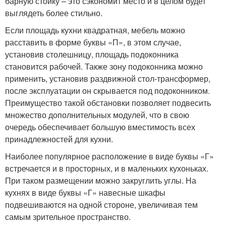
барную стойку – это сэкономит место и в целом будет
выглядеть более стильно.
Если площадь кухни квадратная, мебель можно
расставить в форме буквы «П», в этом случае,
установив столешницу, площадь подоконника
становится рабочей. Также зону подоконника можно
применить, установив раздвижной стол-трансформер,
после эксплуатации он скрывается под подоконником.
Преимущество такой обстановки позволяет подвесить
множество дополнительных модулей, что в свою
очередь обеспечивает большую вместимость всех
принадлежностей для кухни.
Наиболее популярное расположение в виде буквы «Г»
встречается и в просторных, и в маленьких кухоньках.
При таком размещении можно закруглить углы. На
кухнях в виде буквы «Г» навесные шкафы
подвешиваются на одной стороне, увеличивая тем
самым зрительное пространство.