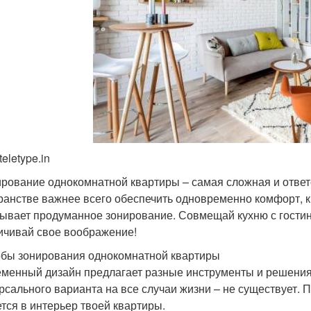
teletype.in
рование однокомнатной квартиры – самая сложная и ответ
ранстве важнее всего обеспечить одновременно комфорт, к
ывает продуманное зонирование. Совмещай кухню с гостино
ичивай свое воображение!
бы зонирования однокомнатной квартиры
менный дизайн предлагает разные инструменты и решения 
рсального варианта на все случаи жизни – не существует. 
тся в интерьер твоей квартиры.