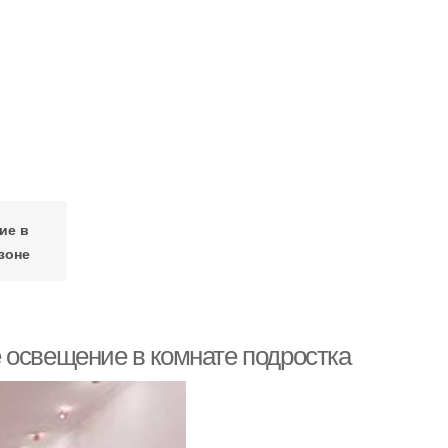
ие в
зоне
 освещение в комнате подростка