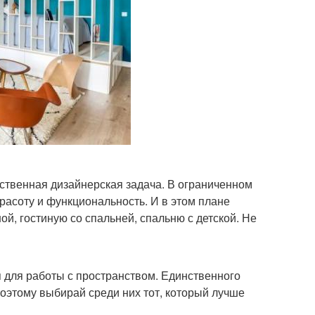
ственная дизайнерская задача. В ограниченном
расоту и функциональность. И в этом плане
й, гостиную со спальней, спальню с детской. Не
для работы с пространством. Единственного
Поэтому выбирай среди них тот, который лучше