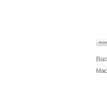
читат
Вас
Мас