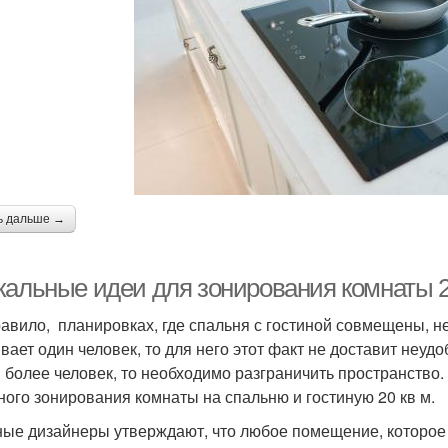
ь дальше →
кальные идеи для зонирования комнаты 2
равило, планировках, где спальня с гостиной совмещены, не
вает один человек, то для него этот факт не доставит неудо
и более человек, то необходимо разграничить пространство
ного зонирования комнаты на спальню и гостиную 20 кв м.
ые дизайнеры утверждают, что любое помещение, которое 