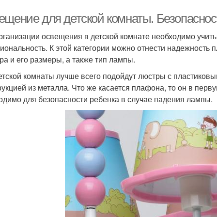
ещение для детской комнаты. Безопаснос
рганизации освещения в детской комнате необходимо учиты
иональность. К этой категории можно отнести надежность 
ра и его размеры, а также тип лампы.
етской комнаты лучше всего подойдут люстры с пластиков
рукцией из металла. Что же касается плафона, то он в пер
одимо для безопасности ребенка в случае падения лампы.