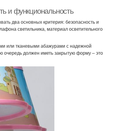
ть и функциональность
вать два основных критерия: безопасность и
плафона светильника, материал осветительного
ыми или тканевыми абажурами с надежной
вую очередь должен иметь закрытую форму – это