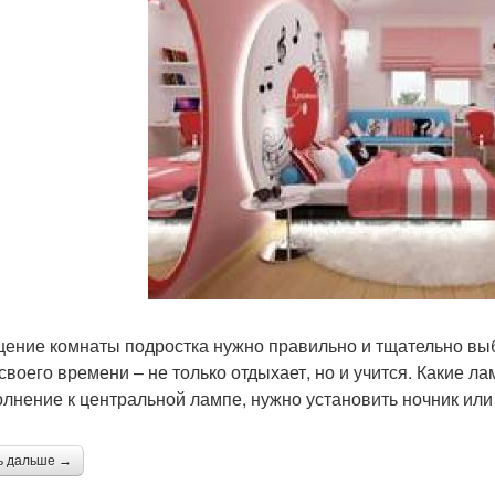
ение комнаты подростка нужно правильно и тщательно выб
 своего времени – не только отдыхает, но и учится. Какие 
олнение к центральной лампе, нужно установить ночник ил
ь дальше →