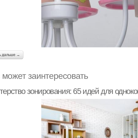
ь дальше →
 может заинтересовать
терство зонирования: 65 идей для однок