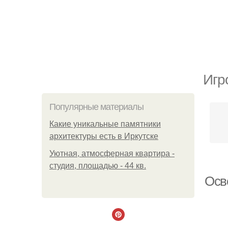
Игр
Популярные материалы
Какие уникальные памятники
архитектуры есть в Иркутске
Уютная, атмосферная квартира -
студия, площадью - 44 кв.
Осв