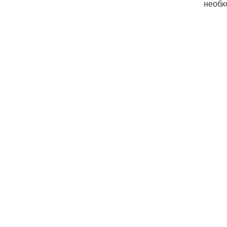
необх