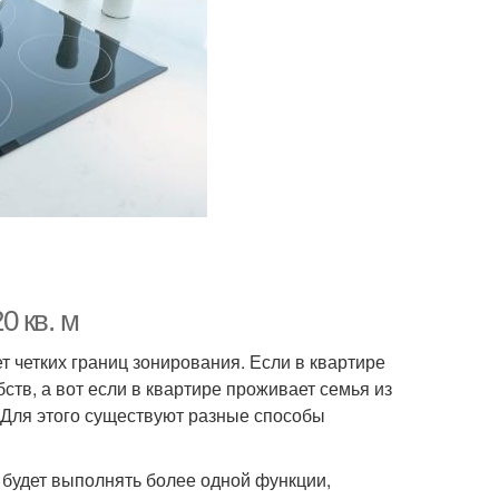
0 кв. м
т четких границ зонирования. Если в квартире
бств, а вот если в квартире проживает семья из
. Для этого существуют разные способы
будет выполнять более одной функции,