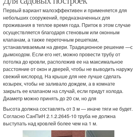
Первый вариант малоэффективен и применяется для
небольших сооружений, предназначенных для
проживания в теплое время года. Приток в этом случае
осуществляется благодаря стеновым или оконным
клапанам, а также переточным решеткам,
устанавливаемым на двери. Традиционное решение —с
дымоходом. Если его нет, можно провести трубу от
потолка до кровли, расположив ее на максимальное
расстояние от окон и дверей, чтобы не выводить наружу
свежий кислород. На крыше для нее лучше сделать
козырек, чтобы не заливало дождем, а в комнате
закрыть ее клапаном на случай, если придут холода.
Диаметр можно принять до 20 см, но для
Высота должна составлять от 3 м — иначе тяги не будет.
Согласно СанПиН 2.1.2.2645-10 труба не должна
выступать над кровлей более чем на 1 м.