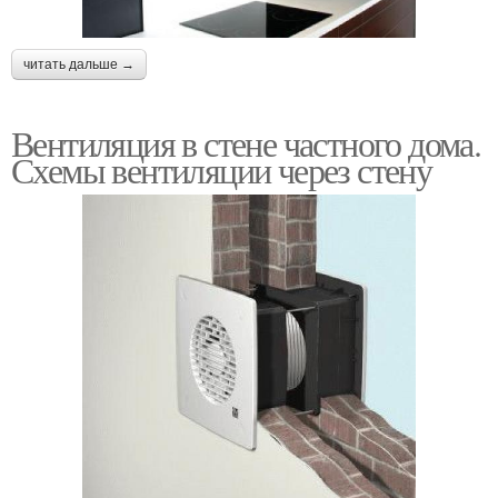
читать дальше →
Вентиляция в стене частного дома.
Схемы вентиляции через стену