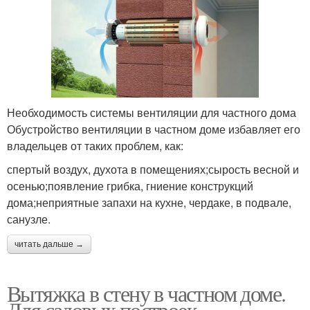
Необходимость системы вентиляции для частного дома
Обустройство вентиляции в частном доме избавляет его
владельцев от таких проблем, как:
спертый воздух, духота в помещениях;сырость весной и
осенью;появление грибка, гниение конструкций
дома;неприятные запахи на кухне, чердаке, в подвале,
санузле.
читать дальше →
Вытяжка в стену в частном доме.
Для садовых построек