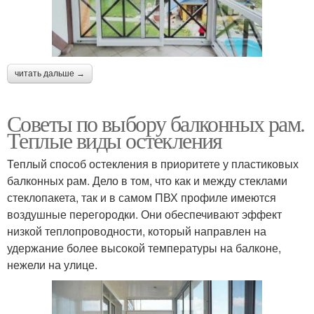
читать дальше →
Советы по выбору балконных рам.
Теплые виды остекления
Теплый способ остекления в приоритете у пластиковых
балконных рам. Дело в том, что как и между стеклами
стеклопакета, так и в самом ПВХ профиле имеются
воздушные перегородки. Они обеспечивают эффект
низкой теплопроводности, который направлен на
удержание более высокой температуры на балконе,
нежели на улице.