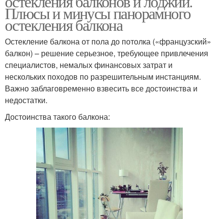
остекления балконов и лоджий.
Плюсы и минусы панорамного
остекления балкона
Остекление балкона от пола до потолка («французский»
балкон) – решение серьезное, требующее привлечения
специалистов, немалых финансовых затрат и
нескольких походов по разрешительным инстанциям.
Важно заблаговременно взвесить все достоинства и
недостатки.
Достоинства такого балкона: