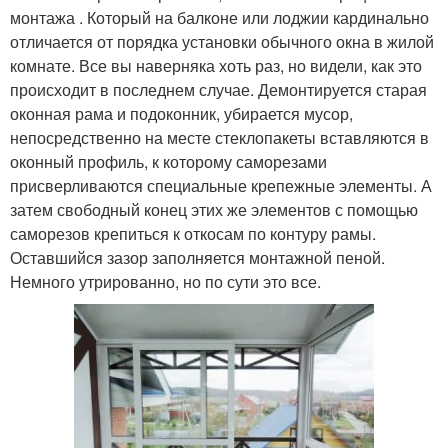
монтажа . Который на балконе или лоджии кардинально
отличается от порядка установки обычного окна в жилой
комнате. Все вы наверняка хоть раз, но видели, как это
происходит в последнем случае. Демонтируется старая
оконная рама и подоконник, убирается мусор,
непосредственно на месте стеклопакеты вставляются в
оконный профиль, к которому саморезами
присверливаются специальные крепежные элементы. А
затем свободный конец этих же элементов с помощью
саморезов крепиться к откосам по контуру рамы.
Оставшийся зазор заполняется монтажной пеной.
Немного утрированно, но по сути это все.