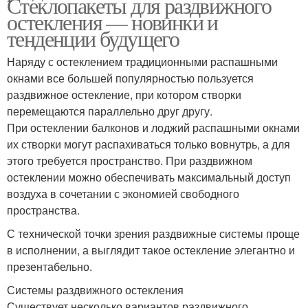
Стеклопакеты для раздвижного
остекления — новинки и
тенденции будущего
Наряду с остеклением традиционными распашными
окнами все большей популярностью пользуется
раздвижное остекление, при котором створки
перемещаются параллельно друг другу.
При остеклении балконов и лоджий распашными окнами
их створки могут распахиваться только вовнутрь, а для
этого требуется пространство. При раздвижном
остеклении можно обеспечивать максимальный доступ
воздуха в сочетании с экономией свободного
пространства.
С технической точки зрения раздвижные системы проще
в исполнении, а выглядит такое остекление элегантно и
презентабельно.
Системы раздвижного остекления
Существует несколько вариантов раздвижного