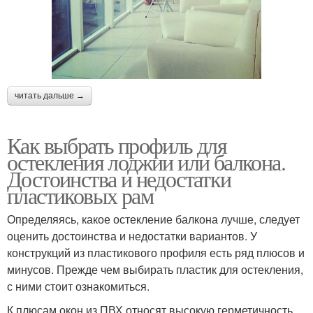
читать дальше →
Как выбрать профиль для
остекления лоджии или балкона.
Достоинства и недостатки
пластиковых рам
Определяясь, какое остекление балкона лучше, следует
оценить достоинства и недостатки вариантов. У
конструкций из пластикового профиля есть ряд плюсов и
минусов. Прежде чем выбирать пластик для остекления,
с ними стоит ознакомиться.
К плюсам окон из ПВХ относят высокую герметичность.