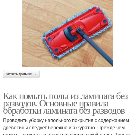
читать дальше →
Как помыть полы из ламината без
разводов. Основные правила
обработки ламината без разводов
Проводить уборку напольного покрытия с содержанием
древесины следует бережно и аккуратно. Прежде чем
помыть ламинат, сначала удаляется сухой налет. Тряпка