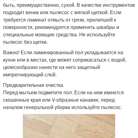
быть, преимущественно, сухой. В качестве инструментов
подходит веник или пылесос с мягкой щеткой. Если
требуется ламинат отмыть от грязи, прилипшей к
поверхности, рекомендуется применять швабры и
специальные моющие средства. Не используйте
пылесос без щетки.
Важно! Если ламинированный пол укладывается на
кухне или в местах, где может соприкасаться с водой,
целесообразно нанести на него защитный
импрегнирующий слой.
Предварительная очистка
Перед мытьем подметите пол. Если на нем имеются
скошенные края или V-образные канавки, перед
началом генеральной уборки используйте пылесос.