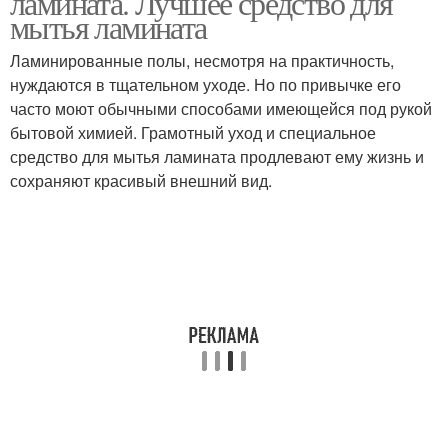
ламината. Лучшее средство для
мытья ламината
Ламинированные полы, несмотря на практичность,
Натуральный
нуждаются в тщательном уходе. Но по привычке его
Органические средства
отбеливатель
часто моют обычными способами имеющейся под рукой
бытовой химией. Грамотный уход и специальное
средство для мытья ламината продлевают ему жизнь и
сохраняют красивый внешний вид.
Моющие средства