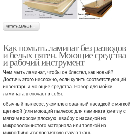
читать дальше →
Как помыть ламинат без разводов
и белых пятен. Моющие средства
и рабочий инструмент
Чем мыть ламинат, чтобы он блестел, как новый?
Достичь этого несложно, если купить соответствующий
инвентарь и моющие средства. Набор для мойки
ламината включает в себя:
обычный пылесос, укомплектованный насадкой с мягкой
щетиной (или моющий пылесос для ламината );метлу с
мягким ворсом;плоскую швабру с насадкой из
микроволокнистого материала или тряпкой из
микрофибры;ведро;мягкую сухую ткань.