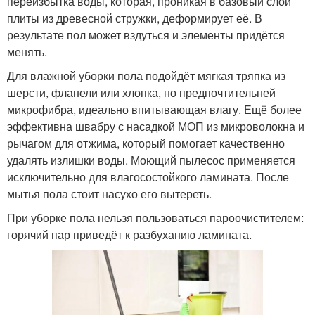
переизбытка воды, которая, проникая в базовый слой
плиты из древесной стружки, деформирует её. В
результате пол может вздуться и элементы придётся
менять.
Для влажной уборки пола подойдёт мягкая тряпка из
шерсти, фланели или хлопка, но предпочтительней
микрофибра, идеально впитывающая влагу. Ещё более
эффективна швабру с насадкой МОП из микроволокна и
рычагом для отжима, который помогает качественно
удалять излишки воды. Моющий пылесос применяется
исключительно для влагосостойкого ламината. После
мытья пола стоит насухо его вытереть.
При уборке пола нельзя пользоваться пароочистителем:
горячий пар приведёт к разбуханию ламината.