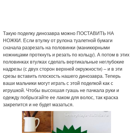
Такую поделку динозавра можно ПОСТАВИТЬ НА
НОЖКИ. Если втулку от рулона туалетной бумаги
сначала разрезать на половинки (маникюрными
ножницами проткнуть и резать по кольцу). А потом в этих
половинках втулках сделать вертикальные неглубокие
надрезы (с двух сторон верхней окружности) – и в эти
срезы вставить плоскость нашего динозавра. Теперь
ваши мальчики могут играть с этой поделкой как с
игрушкой. Чтобы высохшая гуашь не пачкала руки и
одежду побрызгайте ее лаком для волос, так краска
закрепится и не будет мазаться.