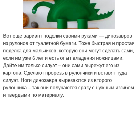
Вот еще вариант поделки своими руками — динозавров
из рулонов от туалетной бумаги. Тоже быстрая и простая
поделка для мальчиков, которую они могут сделать сами,
если им уже 6 лет и есть опыт владения ножницами.
Дайте им только силуэт – они сами вырежут его из
картона. Сделают прорезь в рулончики и вставят туда
силуэт. Ноги динозавра вырезаются из второго
рулончика – так они получаются сразу с нужным изгибом
и твердыми по материалу.