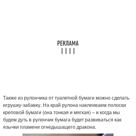
Также из рулончика от туалетной бумаги можно сделать
игрушку-забавку. На край рулона наклеиваем полоски
креповой бумаги (она тонкая и мягкая) – и когда мы
будем дуть в рулончик бумага будет развиваться как
язычки пламени огнедышащего дракона.