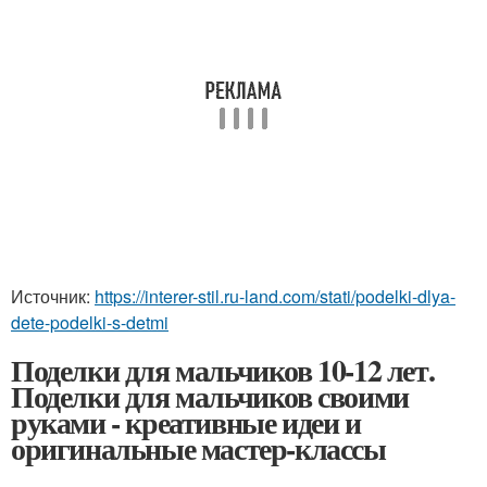
Источник:
https://interer-stil.ru-land.com/stati/podelki-dlya-
dete-podelki-s-detmi
Поделки для мальчиков 10-12 лет.
Поделки для мальчиков своими
руками - креативные идеи и
оригинальные мастер-классы