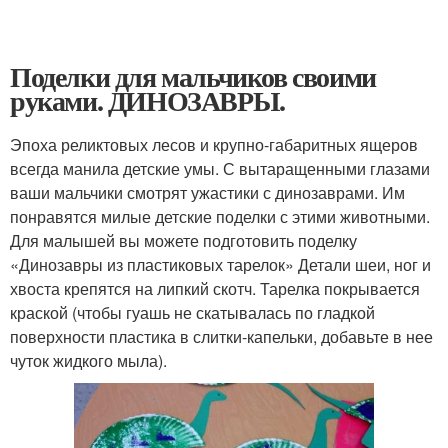
Поделки для мальчиков своими
руками. ДИНОЗАВРЫ.
Эпоха реликтовых лесов и крупно-габаритных ящеров
всегда манила детские умы. С вытаращенными глазами
ваши мальчики смотрят ужастики с динозаврами. Им
понравятся милые детские поделки с этими животными.
Для малышей вы можете подготовить поделку
«Динозавры из пластиковых тарелок» Детали шеи, ног и
хвоста крепятся на липкий скотч. Тарелка покрывается
краской (чтобы гуашь не скатывалась по гладкой
поверхности пластика в слитки-капельки, добавьте в нее
чуток жидкого мыла).