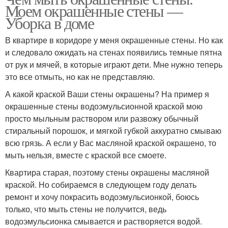
Моем окрашенные стены —
Уборка в доме
В квартире в коридоре у меня окрашенные стены. Но как
и следовало ожидать на стенах появились темные пятна
от рук и мячей, в которые играют дети. Мне нужно теперь
это все отмыть, но как не представляю.
А какой краской Ваши стены окрашены? На пример я
окрашенные стены водоэмульсионной краской мою
просто мыльным раствором или развожу обычный
стиральный порошок, и мягкой губкой аккуратно смываю
всю грязь. А если у Вас масляной краской окрашено, то
мыть нельзя, вместе с краской все смоете.
Квартира старая, поэтому стены окрашены масляной
краской. Но собираемся в следующем году делать
ремонт и хочу покрасить водоэмульсионкой, боюсь
только, что мыть стены не получится, ведь
водоэмульсионка смывается и растворяется водой.