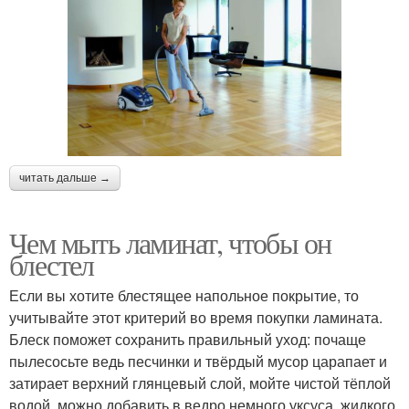
читать дальше →
Чем мыть ламинат, чтобы он
блестел
Если вы хотите блестящее напольное покрытие, то
учитывайте этот критерий во время покупки ламината.
Блеск поможет сохранить правильный уход: почаще
пылесосьте ведь песчинки и твёрдый мусор царапает и
затирает верхний глянцевый слой, мойте чистой тёплой
водой, можно добавить в ведро немного уксуса, жидкого