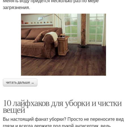
Менять воду придется несколько раз по мере
загрязнения.
читать дальше →
10 лайфхаков для уборки и чистки
вещей
Вы настоящий фанат уборки? Просто не переносите вид
грязи и всегда держите под рукой антисептик, ведь