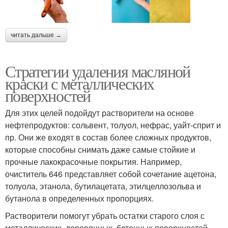
читать дальше →
Стратегии удаления масляной
краски с металлических
поверхностей
Для этих целей подойдут растворители на основе
нефтепродуктов: сольвент, толуол, нефрас, уайт-сприт и
пр. Они же входят в состав более сложных продуктов,
которые способны снимать даже самые стойкие и
прочные лакокрасочные покрытия. Например,
очиститель 646 представляет собой сочетание ацетона,
толуола, этанола, бутилацетата, этилцеллозольва и
бутанола в определенных пропорциях.
Растворители помогут убрать остатки старого слоя с
металлических, деревянных, бетонных поверхностей,