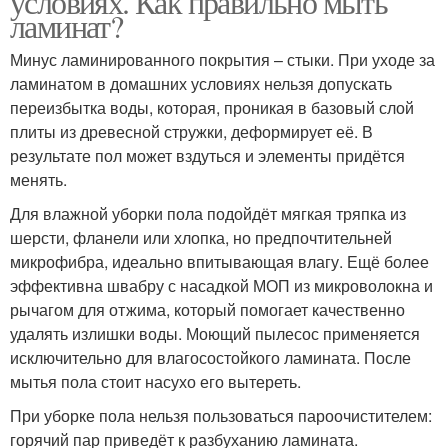
условиях. Как правильно мыть
ламинат?
Минус ламинированного покрытия – стыки. При уходе за
ламинатом в домашних условиях нельзя допускать
переизбытка воды, которая, проникая в базовый слой
плиты из древесной стружки, деформирует её. В
результате пол может вздуться и элементы придётся
менять.
Для влажной уборки пола подойдёт мягкая тряпка из
шерсти, фланели или хлопка, но предпочтительней
микрофибра, идеально впитывающая влагу. Ещё более
эффективна швабру с насадкой МОП из микроволокна и
рычагом для отжима, который помогает качественно
удалять излишки воды. Моющий пылесос применяется
исключительно для влагосостойкого ламината. После
мытья пола стоит насухо его вытереть.
При уборке пола нельзя пользоваться пароочистителем:
горячий пар приведёт к разбуханию ламината.