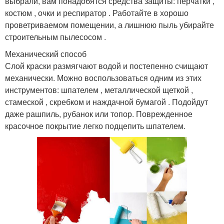
выбрали, вам понадобятся средства защиты: перчатки ,
костюм , очки и респиратор . Работайте в хорошо
проветриваемом помещении, а лишнюю пыль убирайте
строительным пылесосом .
Механический способ
Слой краски размягчают водой и постепенно счищают
механически. Можно воспользоваться одним из этих
инструментов: шпателем , металлической щеткой ,
стамеской , скребком и наждачной бумагой . Подойдут
даже рашпиль, рубанок или топор. Поврежденное
красочное покрытие легко подцепить шпателем.