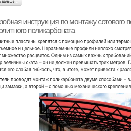
ь дальше →
робная инструкция по монтажу сотового 
олитного поликарбоната
итные пластины крепятся с помощью профилей или термо
зъемное и цельное. Неразъемные профили неплохо смотря
 множество расцветок. Одним из самых важных требований
р величины ската – он не должен превышать трех метров. 
тся его слабая гибкость, что, в итоге, может привести к раз
тели проводят монтаж поликарбоната двумя способами – в
и замазки, а второй – с помощью механического крепления 