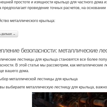
нешней простоте и изящности крыльцо для частного дома и
а предполагает проведение точных расчетов, на основании 
йство металлического крыльца:
ь дальше →
епление безопасности: металлические ле
лические лестницы для крыльца становятся все более попу
асности. В этой статье мы рассмотрим, как металлические 
це вашего дома.
ыбор металлической лестницы для крыльца
 вы выбираете металлическую лестницу для крыльца, важно