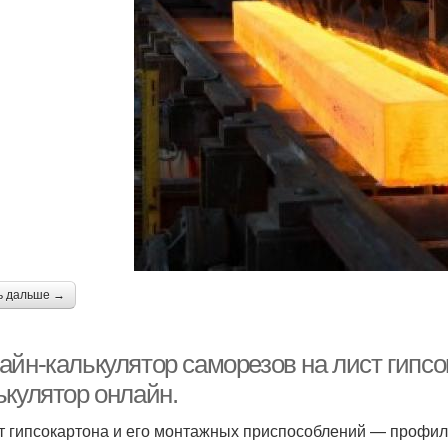
ь дальше →
айн-калькулятор саморезов на лист гипсо
ькулятор онлайн.
т гипсокартона и его монтажных приспособлений — профил