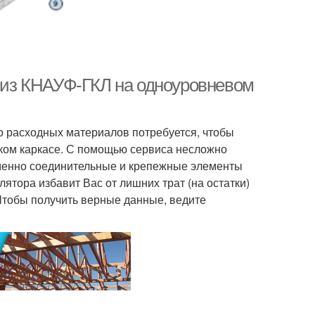
к из КНАУФ-ГКЛ на одноуровневом
во расходных материалов потребуется, чтобы
ком каркасе. С помощью сервиса несложно
 именно соединительные и крепежные элементы
ятора избавит Вас от лишних трат (на остатки)
Чтобы получить верные данные, ведите