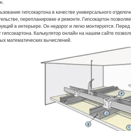
н.
ьзование гипсокартона в качестве универсального отделоч
тельстве, перепланировке и ремонте. Гипсокартон позволя
рукций в интерьере. Он недорог и легко монтируется. Пере
т гипсокартона. Калькулятор онлайн на нашем сайте позволя
ых математических вычислений.