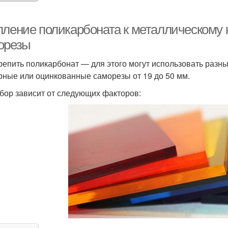
пление поликарбоната к металлическому 
орезы
репить поликарбонат — для этого могут использовать раз
рные или оцинкованные саморезы от 19 до 50 мм.
бор зависит от следующих факторов: