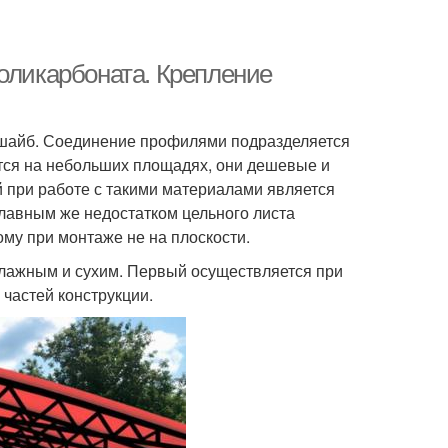
поликарбоната. Крепление
шайб. Соединение профилями подразделяется
тся на небольших площадях, они дешевые и
 при работе с такими материалами является
Главным же недостатком цельного листа
лому при монтаже не на плоскости.
лажным и сухим. Первый осуществляется при
частей конструкции.