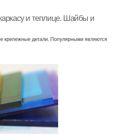
каркасу и теплице. Шайбы и
ные крепежные детали. Популярными являются