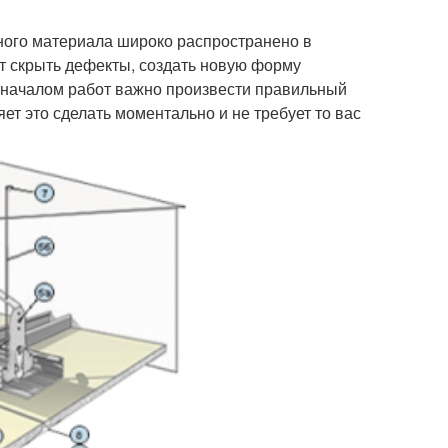
ного материала широко распространено в
ет скрыть дефекты, создать новую форму
д началом работ важно произвести правильный
ет это сделать моментально и не требует то вас