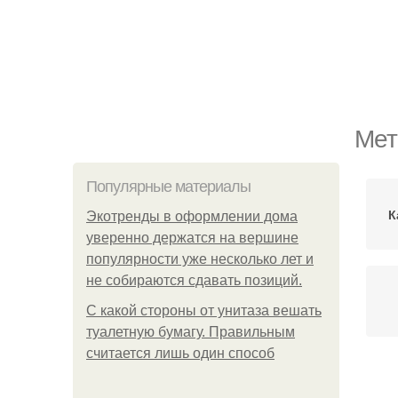
Мет
Популярные материалы
К
Экотренды в оформлении дома
уверенно держатся на вершине
популярности уже несколько лет и
не собираются сдавать позиций.
С какой стороны от унитаза вешать
туалетную бумагу. Правильным
считается лишь один способ