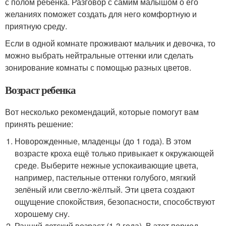
с полом ребёнка. Разговор с самим малышом о его
желаниях поможет создать для него комфортную и
приятную среду.
Если в одной комнате проживают мальчик и девочка, то
можно выбрать нейтральные оттенки или сделать
зонирование комнаты с помощью разных цветов.
Возраст ребенка
Вот несколько рекомендаций, которые помогут вам
принять решение:
Новорожденные, младенцы (до 1 года). В этом
возрасте кроха ещё только привыкает к окружающей
среде. Выберите нежные успокаивающие цвета,
например, пастельные оттенки голубого, мягкий
зелёный или светло-жёлтый. Эти цвета создают
ощущение спокойствия, безопасности, способствуют
хорошему сну.
Ранний детский возраст (1-3 года). В этот период