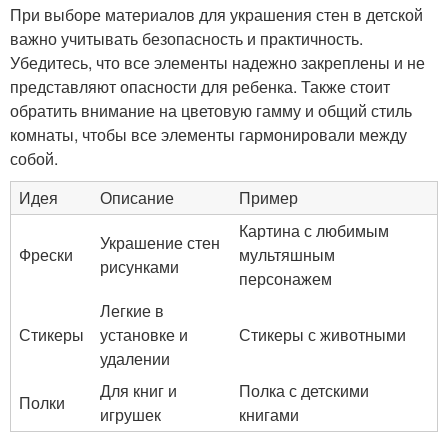
При выборе материалов для украшения стен в детской
важно учитывать безопасность и практичность.
Убедитесь, что все элементы надежно закреплены и не
представляют опасности для ребенка. Также стоит
обратить внимание на цветовую гамму и общий стиль
комнаты, чтобы все элементы гармонировали между
собой.
Идея
Описание
Пример
Картина с любимым
Украшение стен
Фрески
мультяшным
рисунками
персонажем
Легкие в
Стикеры
установке и
Стикеры с животными
удалении
Для книг и
Полка с детскими
Полки
игрушек
книгами