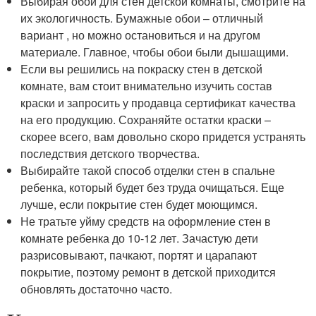
Выбирая обои для стен детской комнаты, смотрите на
их экологичность. Бумажные обои – отличный
вариант , но можно остановиться и на другом
материале. Главное, чтобы обои были дышащими.
Если вы решились на покраску стен в детской
комнате, вам стоит внимательно изучить состав
краски и запросить у продавца сертификат качества
на его продукцию. Сохраняйте остатки краски –
скорее всего, вам довольно скоро придется устранять
последствия детского творчества.
Выбирайте такой способ отделки стен в спальне
ребенка, который будет без труда очищаться. Еще
лучше, если покрытие стен будет моющимся.
Не тратьте уйму средств на оформление стен в
комнате ребенка до 10-12 лет. Зачастую дети
разрисовывают, пачкают, портят и царапают
покрытие, поэтому ремонт в детской приходится
обновлять достаточно часто.