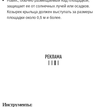
Навес, обычно размещаемый над площадкой,
защищает ее от солнечных лучей или осадков.
Козырек крыльца должен выступать за размеры
площадки около 0,5 м и более.
Инструменты: