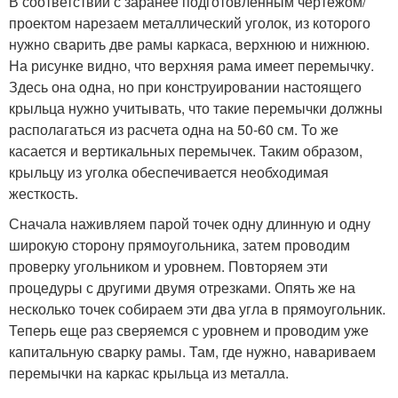
В соответствии с заранее подготовленным чертежом/
проектом нарезаем металлический уголок, из которого
нужно сварить две рамы каркаса, верхнюю и нижнюю.
На рисунке видно, что верхняя рама имеет перемычку.
Здесь она одна, но при конструировании настоящего
крыльца нужно учитывать, что такие перемычки должны
располагаться из расчета одна на 50-60 см. То же
касается и вертикальных перемычек. Таким образом,
крыльцу из уголка обеспечивается необходимая
жесткость.
Сначала наживляем парой точек одну длинную и одну
широкую сторону прямоугольника, затем проводим
проверку угольником и уровнем. Повторяем эти
процедуры с другими двумя отрезками. Опять же на
несколько точек собираем эти два угла в прямоугольник.
Теперь еще раз сверяемся с уровнем и проводим уже
капитальную сварку рамы. Там, где нужно, навариваем
перемычки на каркас крыльца из металла.