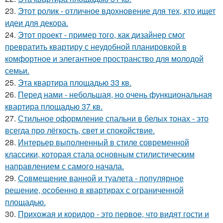
23.
Этот ролик - отличное вдохновение для тех, кто ищет
идеи для декора.
24.
Этот проект - пример того, как дизайнер смог
превратить квартиру с неудобной планировкой в
комфортное и элегантное пространство для молодой
семьи.
25.
Эта квартира площадью 33 кв.
26.
Перед нами - небольшая, но очень функциональная
квартира площадью 37 кв.
27.
Стильное оформление спальни в белых тонах - это
всегда про лёгкость, свет и спокойствие.
28.
Интерьер выполненный в стиле современной
классики, которая стала основным стилистическим
направлением с самого начала.
29.
Совмещение ванной и туалета - популярное
решение, особенно в квартирах с ограниченной
площадью.
30.
Прихожая и коридор - это первое, что видят гости и