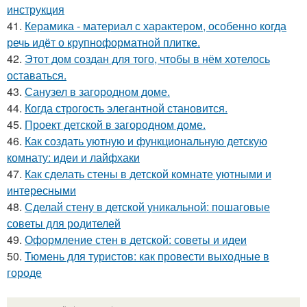
инструкция
41.
Керамика - материал с характером, особенно когда
речь идёт о крупноформатной плитке.
42.
Этот дом создан для того, чтобы в нём хотелось
оставаться.
43.
Санузел в загородном доме.
44.
Когда строгость элегантной становится.
45.
Проект детской в загородном доме.
46.
Как создать уютную и функциональную детскую
комнату: идеи и лайфхаки
47.
Как сделать стены в детской комнате уютными и
интересными
48.
Сделай стену в детской уникальной: пошаговые
советы для родителей
49.
Оформление стен в детской: советы и идеи
50.
Тюмень для туристов: как провести выходные в
городе