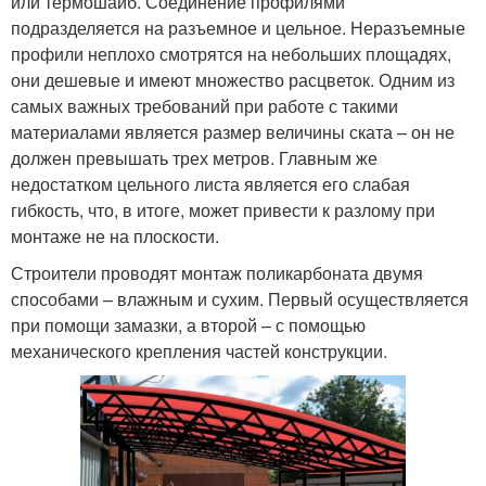
или термошайб. Соединение профилями
подразделяется на разъемное и цельное. Неразъемные
профили неплохо смотрятся на небольших площадях,
они дешевые и имеют множество расцветок. Одним из
самых важных требований при работе с такими
материалами является размер величины ската – он не
должен превышать трех метров. Главным же
недостатком цельного листа является его слабая
гибкость, что, в итоге, может привести к разлому при
монтаже не на плоскости.
Строители проводят монтаж поликарбоната двумя
способами – влажным и сухим. Первый осуществляется
при помощи замазки, а второй – с помощью
механического крепления частей конструкции.