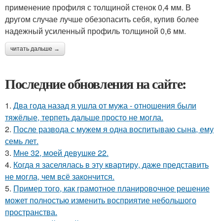
применение профиля с толщиной стенок 0,4 мм. В
другом случае лучше обезопасить себя, купив более
надежный усиленный профиль толщиной 0,6 мм.
читать дальше →
Последние обновления на сайте:
1.
Два года назад я ушла от мужа - отношения были
тяжёлые, терпеть дальше просто не могла.
2.
После развода с мужем я одна воспитываю сына, ему
семь лет.
3.
Мне 32, моей девушке 22.
4.
Когда я заселялась в эту квартиру, даже представить
не могла, чем всё закончится.
5.
Пример того, как грамотное планировочное решение
может полностью изменить восприятие небольшого
пространства.