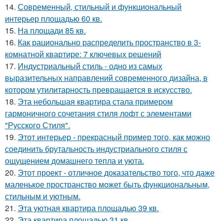
14.
Современный, стильный и функциональный
интерьер площадью 60 кв.
15.
На площади 85 кв.
16.
Как рационально распределить пространство в 3-
комнатной квартире: 7 ключевых решений
17.
Индустриальный стиль - одно из самых
выразительных направлений современного дизайна, в
котором утилитарность превращается в искусство.
18.
Эта небольшая квартира стала примером
гармоничного сочетания стиля лофт с элементами
"Русского Стиля".
19.
Этот интерьер - прекрасный пример того, как можно
соединить брутальность индустриального стиля с
ощущением домашнего тепла и уюта.
20.
Этот проект - отличное доказательство того, что даже
маленькое пространство может быть функциональным,
стильным и уютным.
21.
Эта уютная квартира площадью 39 кв.
22.
Эта квартира площадью 31 кв.