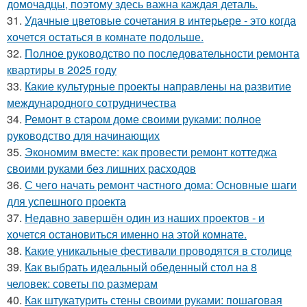
домочадцы, поэтому здесь важна каждая деталь.
31.
Удачные цветовые сочетания в интерьере - это когда
хочется остаться в комнате подольше.
32.
Полное руководство по последовательности ремонта
квартиры в 2025 году
33.
Какие культурные проекты направлены на развитие
международного сотрудничества
34.
Ремонт в старом доме своими руками: полное
руководство для начинающих
35.
Экономим вместе: как провести ремонт коттеджа
своими руками без лишних расходов
36.
С чего начать ремонт частного дома: Основные шаги
для успешного проекта
37.
Недавно завершён один из наших проектов - и
хочется остановиться именно на этой комнате.
38.
Какие уникальные фестивали проводятся в столице
39.
Как выбрать идеальный обеденный стол на 8
человек: советы по размерам
40.
Как штукатурить стены своими руками: пошаговая