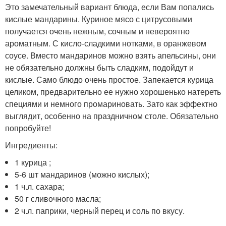
Это замечательный вариант блюда, если Вам попались
кислые мандарины. Куриное мясо с цитрусовыми
получается очень нежным, сочным и невероятно
ароматным. С кисло-сладкими нотками, в оранжевом
соусе. Вместо мандаринов можно взять апельсины, они
не обязательно должны быть сладким, подойдут и
кислые. Само блюдо очень простое. Запекается курица
целиком, предварительно ее нужно хорошенько натереть
специями и немного промариновать. Зато как эффектно
выглядит, особенно на праздничном столе. Обязательно
попробуйте!
Ингредиенты:
1 курица ;
5-6 шт мандаринов (можно кислых);
1 ч.л. сахара;
50 г сливочного масла;
2 ч.л. паприки, черный перец и соль по вкусу.