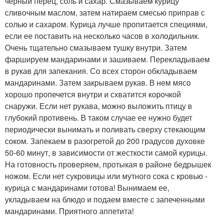
черный перец, соль и сахар. Смазываем курицу
сливочным маслом, затем натираем смесью приправ с
солью и сахаром. Курица лучше пропитается специями,
если ее поставить на несколько часов в холодильник.
Очень тщательно смазываем тушку внутри. Затем
фаршируем мандаринами и зашиваем. Перекладываем
в рукав для запекания. Со всех сторон обкладываем
мандаринами. Затем закрываем рукав. В нем мясо
хорошо пропечется внутри и схватится корочкой
снаружи. Если нет рукава, можно выложить птицу в
глубокий противень. В таком случае ее нужно будет
периодически вынимать и поливать сверху стекающим
соком. Запекаем в разогретой до 200 градусов духовке
50-60 минут, в зависимости от жесткости самой курицы.
На готовность проверяем, протыкая в районе бедрышек
ножом. Если нет сукровицы или мутного сока с кровью -
курица с мандаринами готова! Вынимаем ее,
укладываем на блюдо и подаем вместе с запеченными
мандаринами. Приятного аппетита!