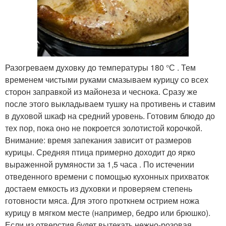
Разогреваем духовку до температуры 180 °С . Тем
временем чистыми руками смазываем курицу со всех
сторон заправкой из майонеза и чеснока. Сразу же
после этого выкладываем тушку на противень и ставим
в духовой шкаф на средний уровень. Готовим блюдо до
тех пор, пока оно не покроется золотистой корочкой.
Внимание: время запекания зависит от размеров
курицы. Средняя птица примерно доходит до ярко
выраженной румяности за 1,5 часа . По истечении
отведенного времени с помощью кухонных прихваток
достаем емкость из духовки и проверяем степень
готовности мяса. Для этого проткнем острием ножа
курицу в мягком месте (например, бедро или брюшко).
Если из отверстия будет вытекать нежно-розовая