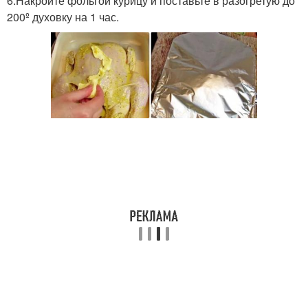
6.Накройте фольгой курицу и поставьте в разогретую до
200º духовку на 1 час.