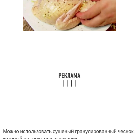
Можно использовать сушеный гранулированный чеснок,
который не горит при запекании.