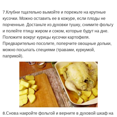
7.Клубни тщательно вымойте и порежьте на крупные
кусочки. Можно оставить ее в кожуре, если плоды не
порченные. Достаньте из духовки тушку, снимите фольгу
и полейте птицу жиром и соком, которые будут на дне.
Положите вокруг курицы кусочки картофеля.
Предварительно посолите, поперчите овощные дольки,
можно посыпать специями (травами, куркумой,
паприкой).
8.Снова накройте фольгой и верните в духовой шкаф на