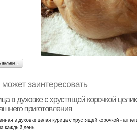
ь дальше →
 может заинтересовать
ца в духовке с хрустящей корочкой целик
ашнего приготовления
енная в духовке целая курица с хрустящей корочкой - аппет
 на каждый день.