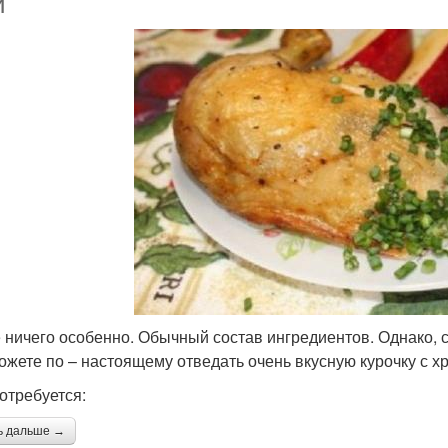
и
 ничего особенно. Обычный состав ингредиентов. Однако, 
ожете по – настоящему отведать очень вкусную курочку с х
отребуется:
ь дальше →