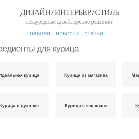
ДИЗАЙН / ИНТЕРЬЕР / СТИЛЬ
незаурядные дизайнерские решения!
главная
новости
статьи
редиенты для курица
Идеальная курица
Курица из магазина
Маг
Курица в духовке
Курица с чесноком
К
Вкусная курица
Курица с картошкой