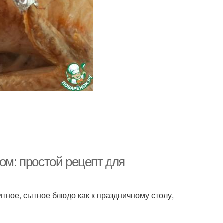
ом: простой рецепт для
итное, сытное блюдо как к праздничному столу,