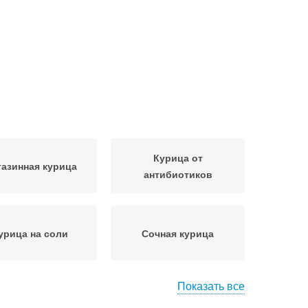
Курица от
азинная курица
антибиотиков
урица на соли
Сочная курица
Показать все