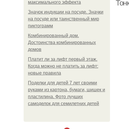
Тон
максимального эффекта
Значок индукции на посуде. Значки
на посуде или таинственный мир
пиктограмм
Комбинированный дом.
Достоинства комбинированных
домов
Платит ли за лифт первый этаж.
Когда можно не платить за лифт:
новые правила
Поделки для детей 7 лет своими
руками из картона, бумаги, шишек и
пластилина. Фото лучших
самоделок для семилетних детей