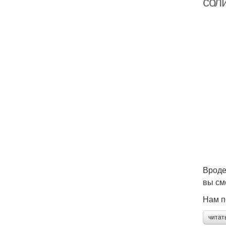
сол
Вроде
вы см
Нам п
читат