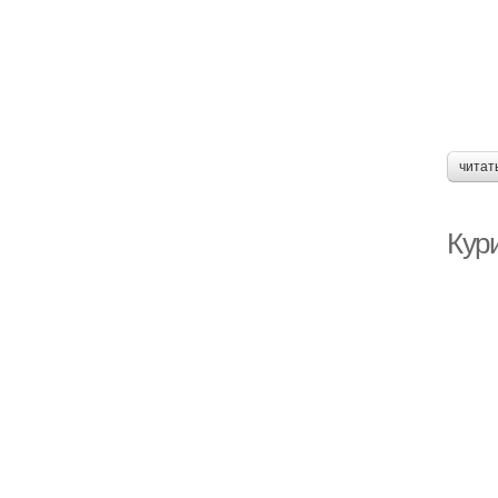
читат
Кури