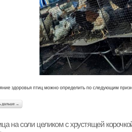
яние здоровья птиц можно определить по следующим приз
ь дальше →
ца на соли целиком с хрустящей корочкой