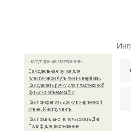
Инг
Популярные материалы
Самодельная ручка для
пластиковой бутылки из верёвки.
Как сделать ручку для пластиковой
бутылки объемом 5 л
Как прикрепить доску к кирпичной
стене. Инструменты
Как правильно использовать Дип
Рилиф для достижения