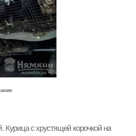
накам:
. Курица с хрустящей корочкой на