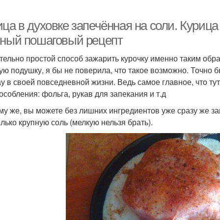
ца в духовке запечённая на соли. Курица
сный пошаговый рецепт
тельно простой способ зажарить курочку именно таким обра
ую подушку, я бы не поверила, что такое возможно. Точно б
ау в своей повседневной жизни. Ведь самое главное, что т
особления: фольга, рукав для запекания и т.д
ому же, вы можете без лишних ингредиентов уже сразу же за
олько крупную соль (мелкую нельзя брать).