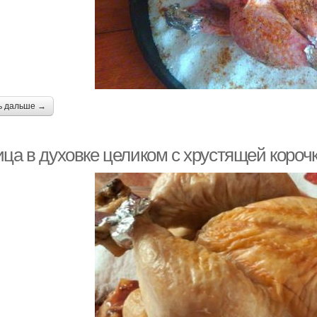
ь дальше →
ца в духовке целиком с хрустящей корочк