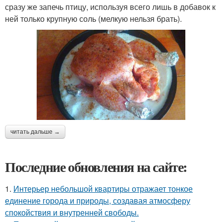
сразу же запечь птицу, используя всего лишь в добавок к
ней только крупную соль (мелкую нельзя брать).
читать дальше →
Последние обновления на сайте:
1.
Интерьер небольшой квартиры отражает тонкое
единение города и природы, создавая атмосферу
спокойствия и внутренней свободы.