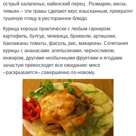
острый халапеньо, кайенский перец . Розмарин, кинза,
тимьян – эти травы сделают вкус изысканным, превратят
тушеную птицу в ресторанное блюдо.
Курица хороша практически с любым гарниром:
картофель, булгур, чечевица, брокколи, артишоки,
баклажаны томаты, фасоль, рис, макароны. Сочетания
курицы с ананасами, апельсинами, черносливом,
инжиром, другими необычными фруктами и ягодами
зачастую превосходят все ожидания: мясо
«раскрывается» совершенно по-новому.