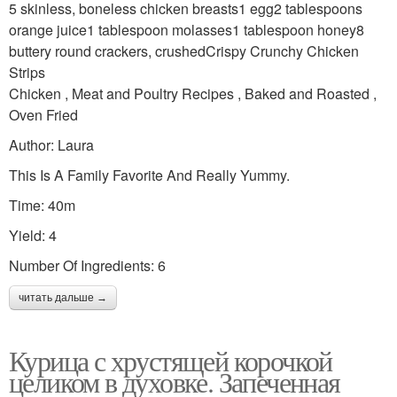
5 skinless, boneless chicken breasts1 egg2 tablespoons
orange juice1 tablespoon molasses1 tablespoon honey8
buttery round crackers, crushedCrispy Crunchy Chicken
Strips
Chicken , Meat and Poultry Recipes , Baked and Roasted ,
Oven Fried
Author: Laura
This Is A Family Favorite And Really Yummy.
Time: 40m
Yield: 4
Number Of Ingredients: 6
читать дальше →
Курица с хрустящей корочкой
целиком в духовке. Запеченная