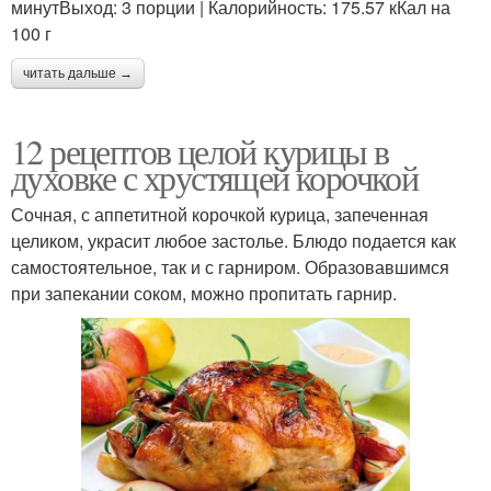
минутВыход: 3 порции | Калорийность: 175.57 кКал на
100 г
читать дальше →
12 рецептов целой курицы в
духовке с хрустящей корочкой
Сочная, с аппетитной корочкой курица, запеченная
целиком, украсит любое застолье. Блюдо подается как
самостоятельное, так и с гарниром. Образовавшимся
при запекании соком, можно пропитать гарнир.