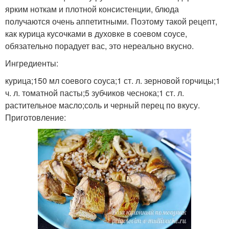
ярким ноткам и плотной консистенции, блюда
получаются очень аппетитными. Поэтому такой рецепт,
как курица кусочками в духовке в соевом соусе,
обязательно порадует вас, это нереально вкусно.
Ингредиенты:
курица;150 мл соевого соуса;1 ст. л. зерновой горчицы;1
ч. л. томатной пасты;5 зубчиков чеснока;1 ст. л.
растительное масло;соль и черный перец по вкусу.
Приготовление: