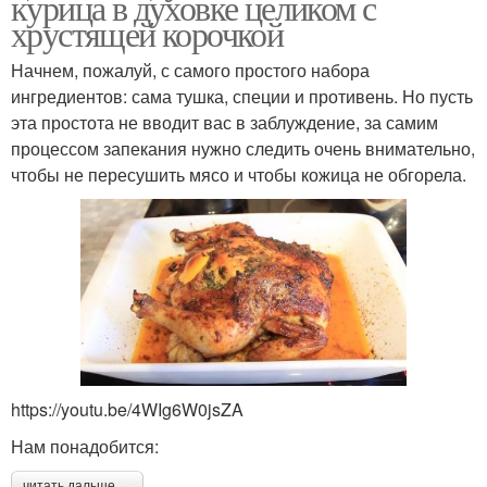
курица в духовке целиком с
хрустящей корочкой
Начнем, пожалуй, с самого простого набора
ингредиентов: сама тушка, специи и противень. Но пусть
эта простота не вводит вас в заблуждение, за самим
процессом запекания нужно следить очень внимательно,
чтобы не пересушить мясо и чтобы кожица не обгорела.
https://youtu.be/4WIg6W0jsZA
Нам понадобится:
читать дальше →