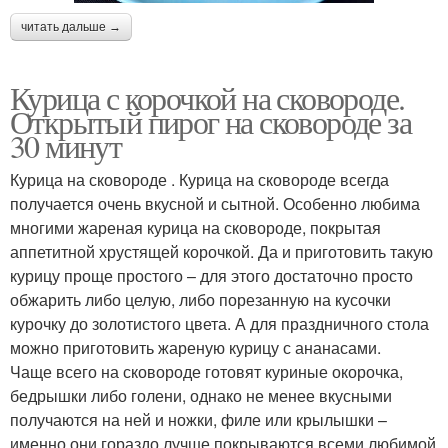
читать дальше →
Курица с корочкой на сковороде.
Открытый пирог на сковороде за
30 минут
Курица на сковороде . Курица на сковороде всегда
получается очень вкусной и сытной. Особенно любима
многими жареная курица на сковороде, покрытая
аппетитной хрустящей корочкой. Да и приготовить такую
курицу проще простого – для этого достаточно просто
обжарить либо целую, либо порезанную на кусочки
курочку до золотистого цвета. А для праздничного стола
можно приготовить жареную курицу с ананасами.
Чаще всего на сковороде готовят куриные окорочка,
бедрышки либо голени, однако не менее вкусными
получаются на ней и ножки, филе или крылышки –
именно они гораздо лучше покрываются всеми любимой