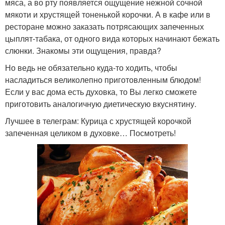
мяса, а во рту появляется ощущение нежной сочной
мякоти и хрустящей тоненькой корочки. А в кафе или в
ресторане можно заказать потрясающих запеченных
цыплят-табака, от одного вида которых начинают бежать
слюнки. Знакомы эти ощущения, правда?
Но ведь не обязательно куда-то ходить, чтобы
насладиться великолепно приготовленным блюдом!
Если у вас дома есть духовка, то Вы легко сможете
приготовить аналогичную диетическую вкуснятину.
Лучшее в телеграм: Курица с хрустящей корочкой
запеченная целиком в духовке… Посмотреть!