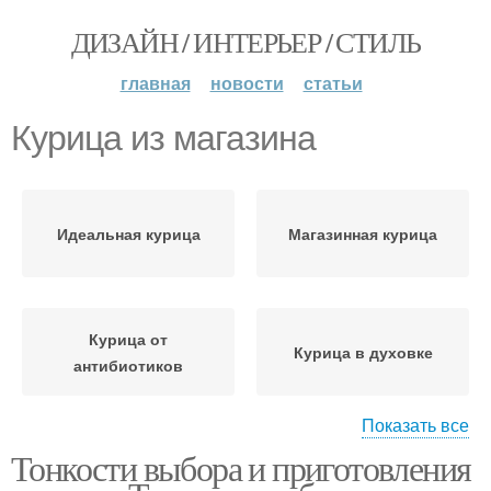
ДИЗАЙН / ИНТЕРЬЕР / СТИЛЬ
главная
новости
статьи
Курица из магазина
Идеальная курица
Магазинная курица
Курица от
Курица в духовке
антибиотиков
Показать все
Тонкости выбора и приготовления
Ингредиенты для
Курица с чесноком
курица