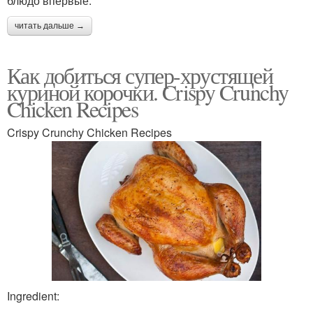
блюдо впервые.
читать дальше →
Как добиться супер-хрустящей
куриной корочки. Crispy Crunchy
Chicken Recipes
Crispy Crunchy Chicken Recipes
Ingredient: