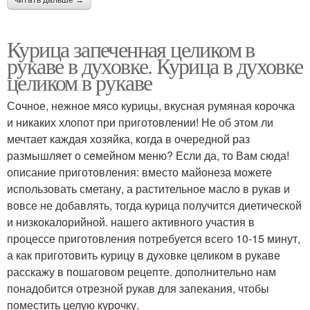
Курица запеченная целиком в
рукаве в духовке. Курица в духовке
целиком в рукаве
Сочное, нежное мясо курицы, вкусная румяная корочка
и никаких хлопот при приготовлении! Не об этом ли
мечтает каждая хозяйка, когда в очередной раз
размышляет о семейном меню? Если да, то Вам сюда!
описание приготовления: вместо майонеза можете
использовать сметану, а растительное масло в рукав и
вовсе не добавлять, тогда курица получится диетической
и низкокалорийной. нашего активного участия в
процессе приготовления потребуется всего 10-15 минут,
а как приготовить курицу в духовке целиком в рукаве
расскажу в пошаговом рецепте. дополнительно нам
понадобится отрезной рукав для запекания, чтобы
поместить целую курочку.