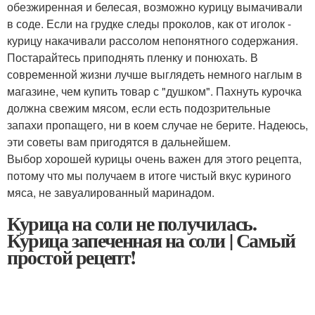
обезжиренная и белесая, возможно курицу вымачивали
в соде. Если на грудке следы проколов, как от иголок -
курицу накачивали рассолом непонятного содержания.
Постарайтесь приподнять пленку и понюхать. В
современной жизни лучше выглядеть немного наглым в
магазине, чем купить товар с "душком". Пахнуть курочка
должна свежим мясом, если есть подозрительные
запахи пропащего, ни в коем случае не берите. Надеюсь,
эти советы вам пригодятся в дальнейшем.
Выбор хорошей курицы очень важен для этого рецепта,
потому что мы получаем в итоге чистый вкус куриного
мяса, не завуалированный маринадом.
Курица на соли не получилась.
Курица запеченная на соли | Самый
простой рецепт!