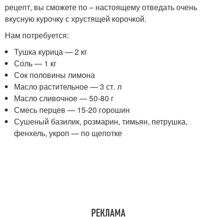
рецепт, вы сможете по – настоящему отведать очень
вкусную курочку с хрустящей корочкой.
Нам потребуется:
Тушка курица — 2 кг
Соль — 1 кг
Сок половины лимона
Масло растительное — 3 ст. л
Масло сливочное — 50-80 г
Смесь перцев — 15-20 горошин
Сушеный базилик, розмарин, тимьян, петрушка,
фенхель, укроп — по щепотке