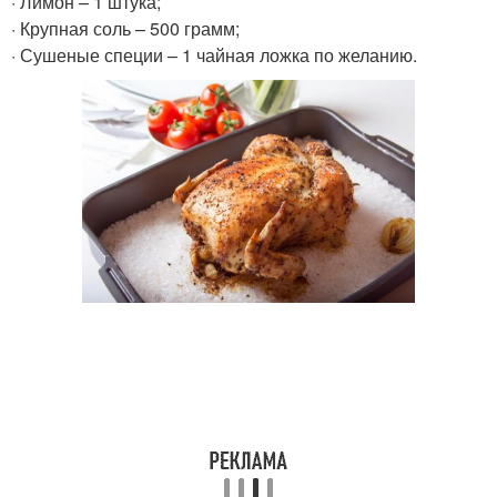
· Лимон – 1 штука;
· Крупная соль – 500 грамм;
· Сушеные специи – 1 чайная ложка по желанию.