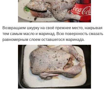
Возвращаем шкурку на своё прежнее место, накрывая
тем самым масло и маринад. Всю поверхность смазать
равномерным слоем оставшегося маринада.