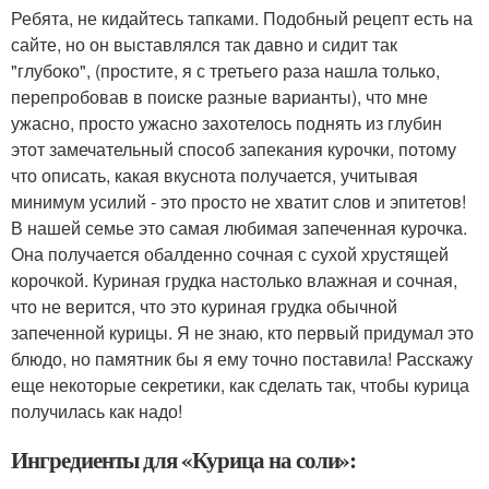
Ребята, не кидайтесь тапками. Подобный рецепт есть на
сайте, но он выставлялся так давно и сидит так
"глубоко", (простите, я с третьего раза нашла только,
перепробовав в поиске разные варианты), что мне
ужасно, просто ужасно захотелось поднять из глубин
этот замечательный способ запекания курочки, потому
что описать, какая вкуснота получается, учитывая
минимум усилий - это просто не хватит слов и эпитетов!
В нашей семье это самая любимая запеченная курочка.
Она получается обалденно сочная с сухой хрустящей
корочкой. Куриная грудка настолько влажная и сочная,
что не верится, что это куриная грудка обычной
запеченной курицы. Я не знаю, кто первый придумал это
блюдо, но памятник бы я ему точно поставила! Расскажу
еще некоторые секретики, как сделать так, чтобы курица
получилась как надо!
Ингредиенты для «Курица на соли»: