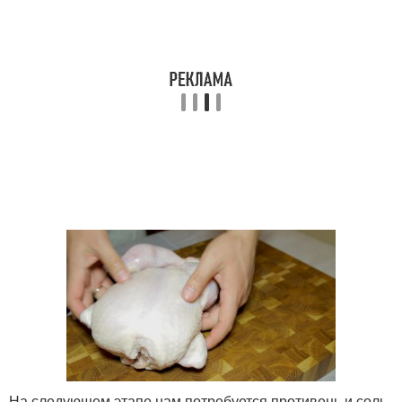
На следующем этапе нам потребуется противень и соль.