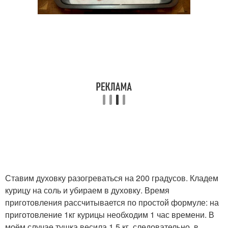
Ставим духовку разогреваться на 200 градусов. Кладем
курицу на соль и убираем в духовку. Время
приготовления рассчитывается по простой формуле: на
приготовление 1кг курицы необходим 1 час времени. В
моём случае тушка весила 1.5 кг, следовательно, в