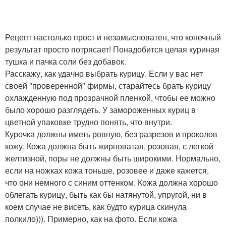
Рецепт настолько прост и незамысловатен, что конечный
результат просто потрясает! Понадобится целая куриная
тушка и пачка соли без добавок.
Расскажу, как удачно выбрать курицу. Если у вас нет
своей "проверенной" фирмы, старайтесь брать курицу
охлажденную под прозрачной пленкой, чтобы ее можно
было хорошо разглядеть. У замороженных куриц в
цветной упаковке трудно понять, что внутри.
Курочка должны иметь ровную, без разрезов и проколов
кожу. Кожа должна быть жирноватая, розовая, с легкой
желтизной, поры не должны быть широкими. Нормально,
если на ножках кожа тоньше, розовее и даже кажется,
что они немного с синим оттенком. Кожа должна хорошо
облегать курицу, быть как бы натянутой, упругой, ни в
коем случае не висеть, как будто курица скинула
полкило))). Примерно, как на фото. Если кожа