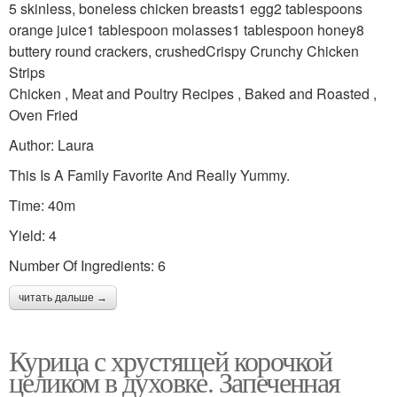
5 skinless, boneless chicken breasts1 egg2 tablespoons
orange juice1 tablespoon molasses1 tablespoon honey8
buttery round crackers, crushedCrispy Crunchy Chicken
Strips
Chicken , Meat and Poultry Recipes , Baked and Roasted ,
Oven Fried
Author: Laura
This Is A Family Favorite And Really Yummy.
Time: 40m
Yield: 4
Number Of Ingredients: 6
читать дальше →
Курица с хрустящей корочкой
целиком в духовке. Запеченная