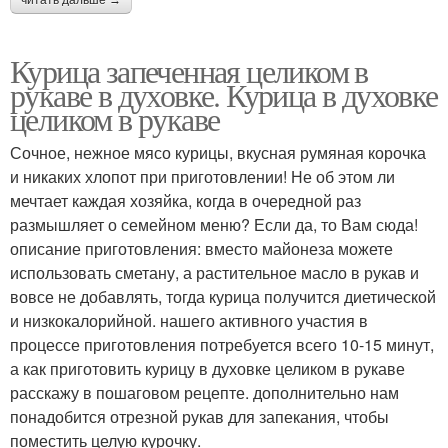
Курица запеченная целиком в
рукаве в духовке. Курица в духовке
целиком в рукаве
Сочное, нежное мясо курицы, вкусная румяная корочка
и никаких хлопот при приготовлении! Не об этом ли
мечтает каждая хозяйка, когда в очередной раз
размышляет о семейном меню? Если да, то Вам сюда!
описание приготовления: вместо майонеза можете
использовать сметану, а растительное масло в рукав и
вовсе не добавлять, тогда курица получится диетической
и низкокалорийной. нашего активного участия в
процессе приготовления потребуется всего 10-15 минут,
а как приготовить курицу в духовке целиком в рукаве
расскажу в пошаговом рецепте. дополнительно нам
понадобится отрезной рукав для запекания, чтобы
поместить целую курочку.