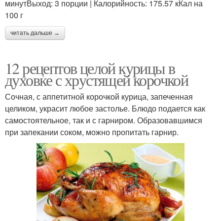
минутВыход: 3 порции | Калорийность: 175.57 кКал на
100 г
читать дальше →
12 рецептов целой курицы в
духовке с хрустящей корочкой
Сочная, с аппетитной корочкой курица, запеченная
целиком, украсит любое застолье. Блюдо подается как
самостоятельное, так и с гарниром. Образовавшимся
при запекании соком, можно пропитать гарнир.