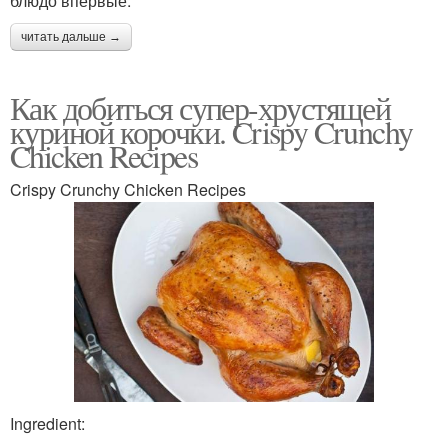
блюдо впервые.
читать дальше →
Как добиться супер-хрустящей
куриной корочки. Crispy Crunchy
Chicken Recipes
Crispy Crunchy Chicken Recipes
Ingredient: