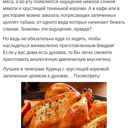
мяса, а во рту появляется ощущение нежной сочной
мякоти и хрустящей тоненькой корочки. А в кафе или в
ресторане можно заказать потрясающих запеченных
цыплят-табака, от одного вида которых начинают бежать
слюнки. Знакомы эти ощущения, правда?
Но ведь не обязательно куда-то ходить, чтобы
насладиться великолепно приготовленным блюдом!
Если у вас дома есть духовка, то Вы легко сможете
приготовить аналогичную диетическую вкуснятину.
Лучшее в телеграм: Курица с хрустящей корочкой
запеченная целиком в духовке… Посмотреть!