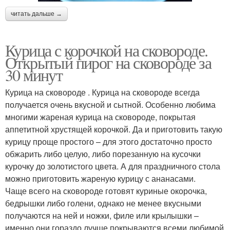
читать дальше →
Курица с корочкой на сковороде.
Открытый пирог на сковороде за
30 минут
Курица на сковороде . Курица на сковороде всегда
получается очень вкусной и сытной. Особенно любима
многими жареная курица на сковороде, покрытая
аппетитной хрустящей корочкой. Да и приготовить такую
курицу проще простого – для этого достаточно просто
обжарить либо целую, либо порезанную на кусочки
курочку до золотистого цвета. А для праздничного стола
можно приготовить жареную курицу с ананасами.
Чаще всего на сковороде готовят куриные окорочка,
бедрышки либо голени, однако не менее вкусными
получаются на ней и ножки, филе или крылышки –
именно они гораздо лучше покрываются всеми любимой