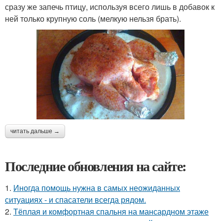
сразу же запечь птицу, используя всего лишь в добавок к
ней только крупную соль (мелкую нельзя брать).
читать дальше →
Последние обновления на сайте:
1.
Иногда помощь нужна в самых неожиданных
ситуациях - и спасатели всегда рядом.
2.
Тёплая и комфортная спальня на мансардном этаже