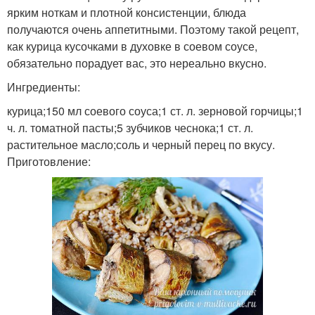
ярким ноткам и плотной консистенции, блюда
получаются очень аппетитными. Поэтому такой рецепт,
как курица кусочками в духовке в соевом соусе,
обязательно порадует вас, это нереально вкусно.
Ингредиенты:
курица;150 мл соевого соуса;1 ст. л. зерновой горчицы;1
ч. л. томатной пасты;5 зубчиков чеснока;1 ст. л.
растительное масло;соль и черный перец по вкусу.
Приготовление: