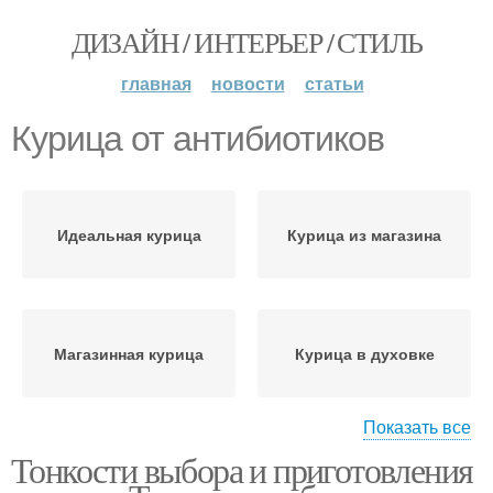
ДИЗАЙН / ИНТЕРЬЕР / СТИЛЬ
главная
новости
статьи
Курица от антибиотиков
Идеальная курица
Курица из магазина
Магазинная курица
Курица в духовке
Показать все
Тонкости выбора и приготовления
Ингредиенты для
Курица с чесноком
курица