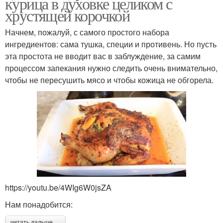
курица в духовке целиком с
хрустящей корочкой
Начнем, пожалуй, с самого простого набора
ингредиентов: сама тушка, специи и противень. Но пусть
эта простота не вводит вас в заблуждение, за самим
процессом запекания нужно следить очень внимательно,
чтобы не пересушить мясо и чтобы кожица не обгорела.
https://youtu.be/4WIg6W0jsZA
Нам понадобится:
читать дальше →