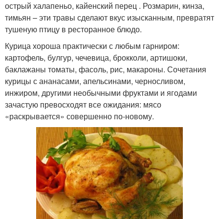
острый халапеньо, кайенский перец . Розмарин, кинза,
тимьян – эти травы сделают вкус изысканным, превратят
тушеную птицу в ресторанное блюдо.
Курица хороша практически с любым гарниром:
картофель, булгур, чечевица, брокколи, артишоки,
баклажаны томаты, фасоль, рис, макароны. Сочетания
курицы с ананасами, апельсинами, черносливом,
инжиром, другими необычными фруктами и ягодами
зачастую превосходят все ожидания: мясо
«раскрывается» совершенно по-новому.