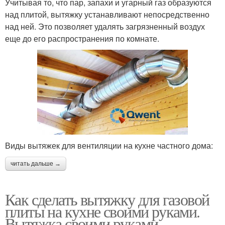
Учитывая то, что пар, запахи и угарный газ образуются
над плитой, вытяжку устанавливают непосредственно
над ней. Это позволяет удалять загрязненный воздух
еще до его распространения по комнате.
Виды вытяжек для вентиляции на кухне частного дома:
читать дальше →
Как сделать вытяжку для газовой
плиты на кухне своими руками.
Вытяжка своими руками –