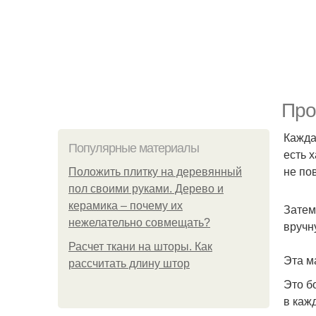
Про
Кажда
Популярные материалы
есть 
не по
Положить плитку на деревянный
пол своими руками. Дерево и
керамика – почему их
Затем
нежелательно совмещать?
вручн
Расчет ткани на шторы. Как
Эта м
рассчитать длину штор
Это б
в каж