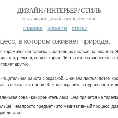
ДИЗАЙН / ИНТЕРЬЕР / СТИЛЬ
незаурядные дизайнерские решения!
главная
новости
статьи
цесс, в котором оживает природа.
я керамическая тарелка с настоящих листьев начинается. Я
характер, рельеф, своя история. Листья отпечатываются в гл
вторяет другую.
 - тщательная работа с окраской. Сначала листья, потом к
ую, в несколько этапов. Важно сохранить натуральность и 
аленькая сова - как хранитель леса. Она прячется на тарелк
ольше, чем просто предмет - это медитативный процесс, диа
дой детали.