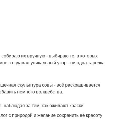
 собираю их вручную - выбираю те, в которых
ине, создавая уникальный узор - ни одна тарелка
рошечная скульптура совы - всё раскрашивается
добавить немного волшебства.
е, наблюдая за тем, как оживают краски.
лог с природой и желание сохранить её красоту