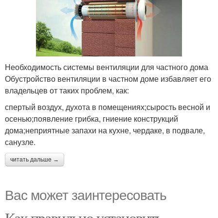
Необходимость системы вентиляции для частного дома
Обустройство вентиляции в частном доме избавляет его
владельцев от таких проблем, как:
спертый воздух, духота в помещениях;сырость весной и
осенью;появление грибка, гниение конструкций
дома;неприятные запахи на кухне, чердаке, в подвале,
санузле.
читать дальше →
Вас может заинтересовать
Как правильно установить