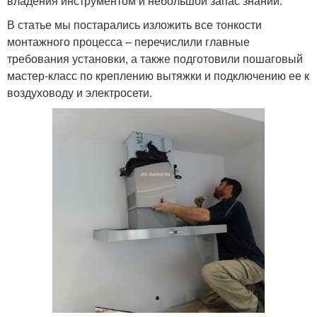
владения инструментом и небольшой запас знаний.
В статье мы постарались изложить все тонкости
монтажного процесса – перечислили главные
требования установки, а также подготовили пошаговый
мастер-класс по креплению вытяжки и подключению ее к
воздуховоду и электросети.