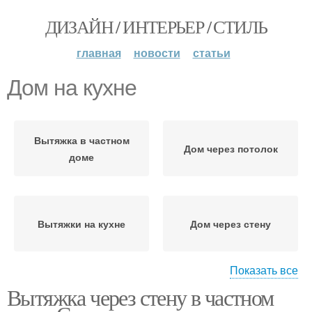
ДИЗАЙН / ИНТЕРЬЕР / СТИЛЬ
главная
новости
статьи
Дом на кухне
Вытяжка в частном
Дом через потолок
доме
Вытяжки на кухне
Дом через стену
Показать все
Вытяжка через стену в частном
Дом в туалете
Плиты в частном доме