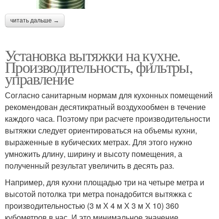
читать дальше →
Установка вытяжки на кухне.
Производительность, фильтры,
управление
Согласно санитарным нормам для кухонных помещений
рекомендован десятикратный воздухообмен в течение
каждого часа. Поэтому при расчете производительности
вытяжки следует ориентироваться на объемы кухни,
выраженные в кубических метрах. Для этого нужно
умножить длину, ширину и высоту помещения, а
полученный результат увеличить в десять раз.
Например, для кухни площадью три на четыре метра и
высотой потолка три метра понадобится вытяжка с
производительностью (3 м Х 4 м Х 3 м Х 10) 360
кубометров в час. И это минимальное значение.