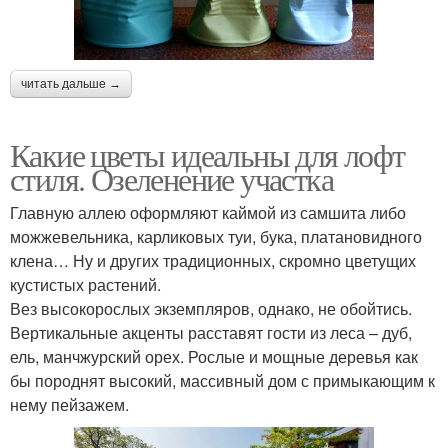
читать дальше →
Какие цветы идеальны для лофт
стиля. Озеленение участка
Главную аллею оформляют каймой из самшита либо
можжевельника, карликовых туи, бука, платановидного
клена… Ну и других традиционных, скромно цветущих
кустистых растений.
Вез высокорослых экземпляров, однако, не обойтись.
Вертикальные акценты расставят гости из леса – дуб,
ель, манчжурский орех. Рослые и мощные деревья как
бы породнят высокий, массивный дом с примыкающим к
нему пейзажем.