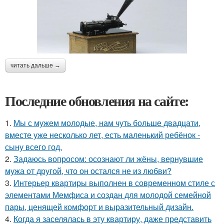
читать дальше →
Последние обновления на сайте:
1.
Мы с мужем молодые, нам чуть больше двадцати,
вместе уже несколько лет, есть маленький ребёнок -
сыну всего год.
2.
Задаюсь вопросом: осознают ли жёны, вернувшие
мужа от другой, что он остался не из любви?
3.
Интерьер квартиры выполнен в современном стиле с
элементами Мемфиса и создан для молодой семейной
пары, ценящей комфорт и выразительный дизайн.
4.
Когда я заселялась в эту квартиру, даже представить