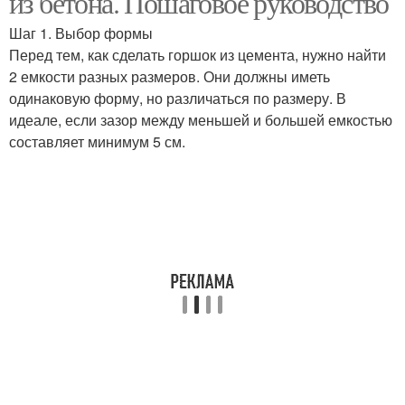
из бетона. Пошаговое руководство
Шаг 1. Выбор формы
Перед тем, как сделать горшок из цемента, нужно найти
2 емкости разных размеров. Они должны иметь
Цветочные горшковы
Оригинальные горшки
одинаковую форму, но различаться по размеру. В
идеале, если зазор между меньшей и большей емкостью
составляет минимум 5 см.
Горшок из пластиковой
Горшок из цемента
тары
Горшок из пластиковой
Горшок для цветов
бутылки