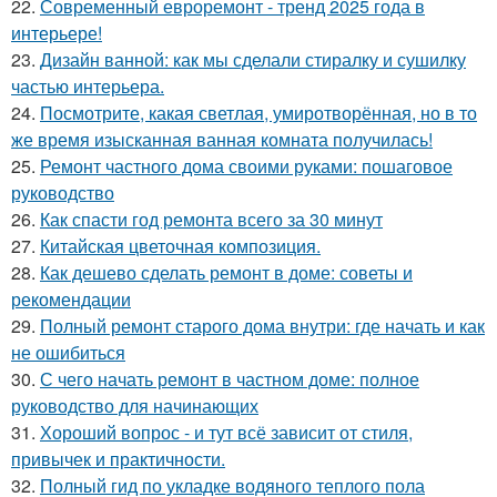
22.
Современный евроремонт - тренд 2025 года в
интерьере!
23.
Дизайн ванной: как мы сделали стиралку и сушилку
частью интерьера.
24.
Посмотрите, какая светлая, умиротворённая, но в то
же время изысканная ванная комната получилась!
25.
Ремонт частного дома своими руками: пошаговое
руководство
26.
Как спасти год ремонта всего за 30 минут
27.
Китайская цветочная композиция.
28.
Как дешево сделать ремонт в доме: советы и
рекомендации
29.
Полный ремонт старого дома внутри: где начать и как
не ошибиться
30.
С чего начать ремонт в частном доме: полное
руководство для начинающих
31.
Хороший вопрос - и тут всё зависит от стиля,
привычек и практичности.
32.
Полный гид по укладке водяного теплого пола