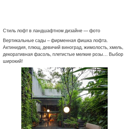
Стиль лофт в ландшафтном дизайне — фото
Вертикальные сады – фирменная фишка лофта.
Актинидия, плющ, девичий виноград, жимолость, хмель,
декоративная фасоль, плетистые мелкие розы… Выбор
широкий!