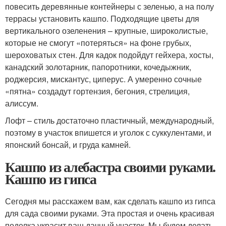
повесить деревянные контейнеры с зеленью, а на полу
террасы установить кашпо. Подходящие цветы для
вертикального озеленения – крупные, широколистые,
которые не смогут «потеряться» на фоне грубых,
шероховатых стен. Для кадок подойдут гейхера, хосты,
канадский золотарник, папоротники, кочедыжник,
роджерсия, мискантус, циперус. А умеренно сочные
«пятна» создадут гортензия, бегония, стрелиция,
алиссум.
Лофт – стиль достаточно пластичный, международный,
поэтому в участок впишется и уголок с суккулентами, и
японский бонсай, и груда камней.
Кашпо из алебастра своими руками.
Кашпо из гипса
Сегодня мы расскажем вам, как сделать кашпо из гипса
для сада своими руками. Эта простая и очень красивая
поделка украсит ваш дачный участок. Мы будем делать