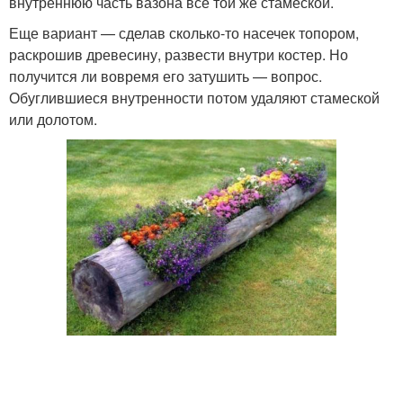
внутреннюю часть вазона все той же стамеской.
Еще вариант — сделав сколько-то насечек топором,
раскрошив древесину, развести внутри костер. Но
получится ли вовремя его затушить — вопрос.
Обуглившиеся внутренности потом удаляют стамеской
или долотом.