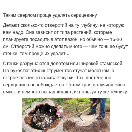
Таким сверлом проще удалять сердцевину
Делают сколько-то отверстий на ту глубину, на которую
вам надо. Она зависит от типа растений, которые
планируете посадить в этот вазон, но обычно — 15-20
см. Отверстий можно сделать много — чем тоньше будут
стенки, тем проще их удалить.
Стенки разрушаются долотом или широкой стамеской.
По рукоятке этих инструментов стучат молотком, а
острое лезвие откалывает куски. Так, постепенно,
сердцевина освобождается. Потом края получившейся
емкости немного выравнивают, используя ту же технику.