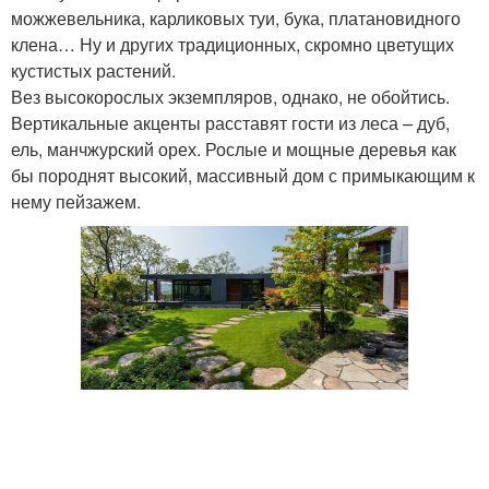
можжевельника, карликовых туи, бука, платановидного
клена… Ну и других традиционных, скромно цветущих
кустистых растений.
Вез высокорослых экземпляров, однако, не обойтись.
Вертикальные акценты расставят гости из леса – дуб,
ель, манчжурский орех. Рослые и мощные деревья как
бы породнят высокий, массивный дом с примыкающим к
нему пейзажем.